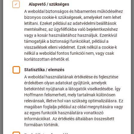
Kattintson a kép nagyításához