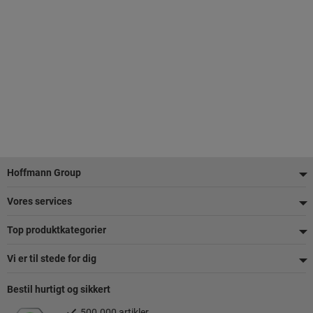
Footer
Hoffmann Group
Vores services
Top produktkategorier
Vi er til stede for dig
Bestil hurtigt og sikkert
500.000 artikler