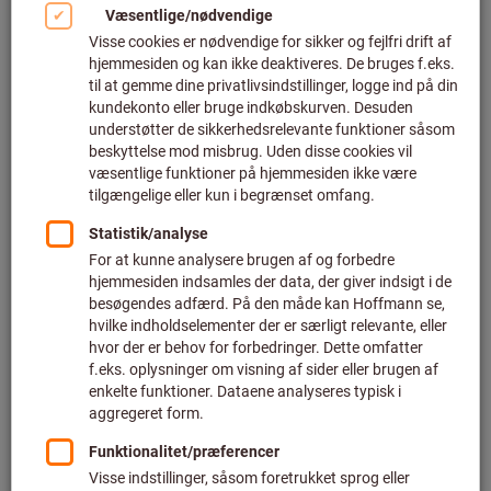
Klik for at forstørre billedet