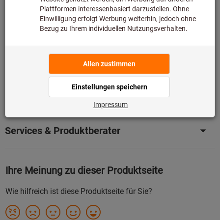
Beschreibung
Downloads & Dokumente
Passende Produkte
Services & Produktberater