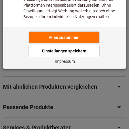
Blätterkatalog
Produktdetails
Beschreibung
Downloads & Dokumente
Mit ähnlichen Produkten vergleichen
Passende Produkte
Services & Produktberater