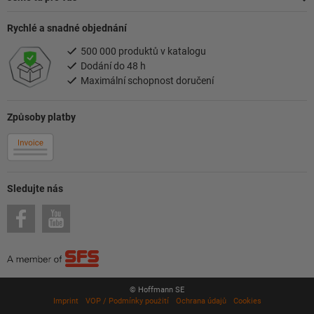
Rychlé a snadné objednání
500 000 produktů v katalogu
Dodání do 48 h
Maximální schopnost doručení
Způsoby platby
Sledujte nás
© Hoffmann SE
Imprint
VOP / Podmínky použití
Ochrana údajů
Cookies