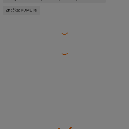
Značka:
KOMET®