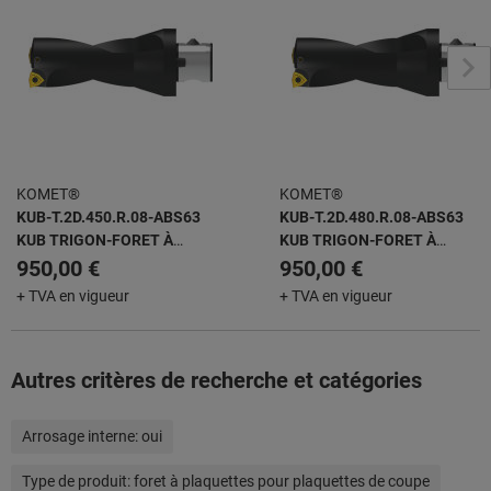
KOMET®
KOMET®
KUB-T.2D.450.R.08-ABS63
KUB-T.2D.480.R.08-ABS63
KUB TRIGON-FORET À
KUB TRIGON-FORET À
PLAQUETTES AMOVIBLES
PLAQUETTES AMOVIBLES
950,00 €
950,00 €
+ TVA en vigueur
+ TVA en vigueur
Autres critères de recherche et catégories
Arrosage interne:
oui
Type de produit:
foret à plaquettes pour plaquettes de coupe