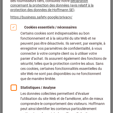
Cliquer pour agrandir l’image