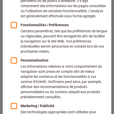
Prix par 1 Unité
+ TVA en vigueur
Prix et frais de livraison
Prix personnalisés pour les clients professionnels après
connexion.
Quantité
Ajouter au panier
Délai de livraison estimé : 2 à 3 semaines
Veuillez noter le délai de livraison et les conseils
limités:
Nous commandons cet article pour vous directement
chez le fabricant, car il ne fait pas partie de notre