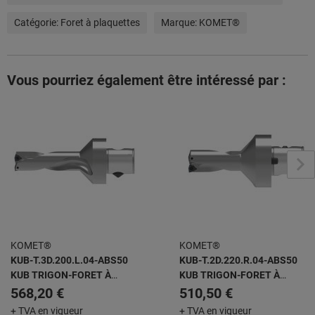
Catégorie:
Foret à plaquettes
Marque:
KOMET®
Vous pourriez également être intéressé par :
KOMET®
KOMET®
KUB-T.3D.200.L.04-ABS50
KUB-T.2D.220.R.04-ABS50
KUB TRIGON-FORET À
KUB TRIGON-FORET À
PLAQUETTES AMOVIBLES
PLAQUETTES AMOVIBLES
568,20 €
510,50 €
+ TVA en vigueur
+ TVA en vigueur