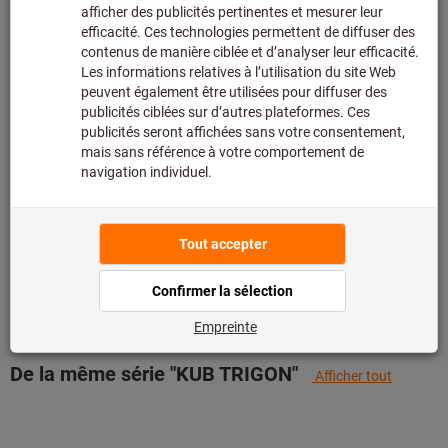
assortiment principal et n’est donc pas en stock chez
nous.
Infos
Ajouter à la liste de favoris
Partager l’article
Détails du produit
Description
Comparer avec des produits similaires
De la même série "KUB TRIGON"
Afficher tout