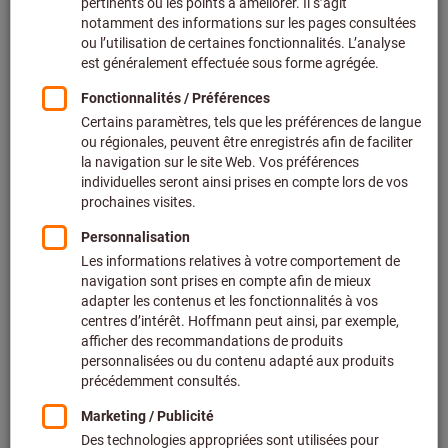
Prix par 1 Unité
+ TVA en vigueur
Prix et frais de livraison
Prix personnalisés pour les clients professionnels après
connexion.
Quantité
Ajouter au panier
Délai de livraison estimé : 1 à 2 semaines
Expédition de la livraison
Veuillez noter le délai de livraison et les conseils
limités:
Nous commandons cet article pour vous directement
chez le fabricant, car il ne fait pas partie de notre