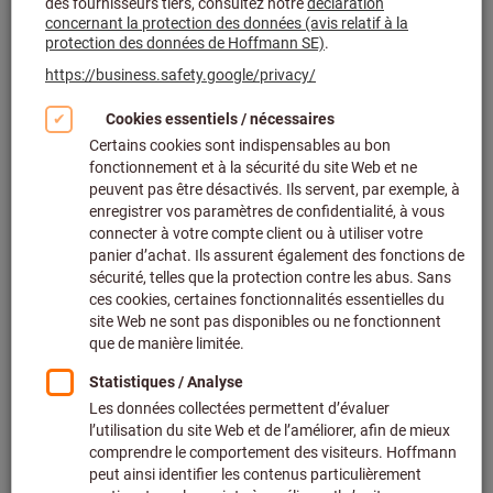
Cliquer pour agrandir l’image