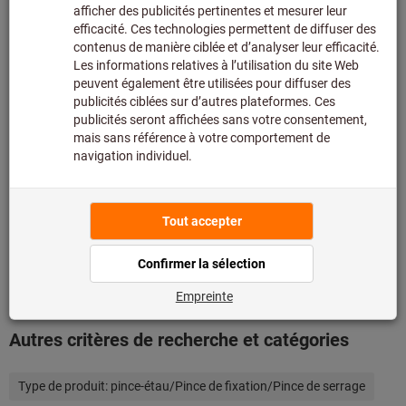
assortiment principal et n’est donc pas en stock chez
nous.
Infos
Ajouter à la liste de favoris
Partager l’article
Détails du produit
Description
Téléchargements et documents
Autres critères de recherche et catégories
Type de produit:
pince-étau/Pince de fixation/Pince de serrage