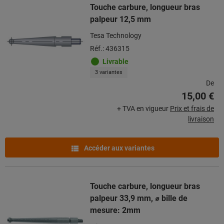
Touche carbure, longueur bras
palpeur 12,5 mm
Tesa Technology
Réf.: 436315
Livrable
3 variantes
De
15,00 €
+ TVA en vigueur
Prix et frais de
livraison
Accéder aux variantes
Touche carbure, longueur bras
palpeur 33,9 mm, ⌀ bille de
mesure: 2mm