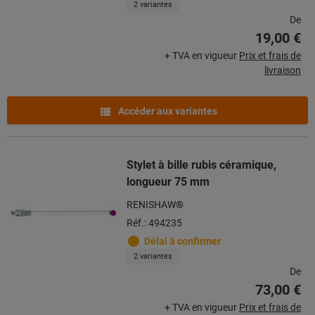
2 variantes
De
19,00 €
+ TVA en vigueur
Prix et frais de
livraison
Accéder aux variantes
Stylet à bille rubis céramique,
longueur 75 mm
RENISHAW®
Réf.: 494235
Délai à confirmer
2 variantes
De
73,00 €
+ TVA en vigueur
Prix et frais de