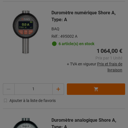
Duromètre numérique Shore A,
Type: A
BAQ
Réf.: 495002 A
6 article(s) en stock
1 064,00 €
Prix par 1 Unité
+ TVA en vigueur
Prix et frais de
livraison
Quantité
Ajouter à la liste de favoris
Duromètre analogique Shore A,
Type: A