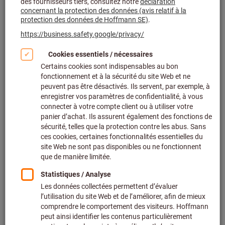
Appareils de mesure de la concentricité (30)
Appareils de réglage et appareils de mesure de
longueur (93)
Appareils de mesure de contours et rugosimètres (97)
Systèmes de serrage pour machines de mesure (55)
Logiciels pour machines de mesure (34)
Filtrer et trier