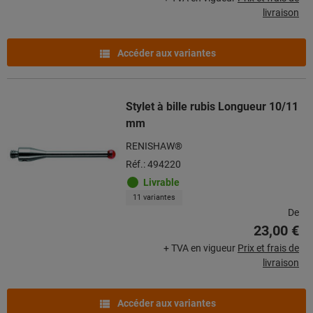
livraison
Accéder aux variantes
Stylet à bille rubis Longueur 10/11
mm
RENISHAW®
Réf.: 494220
Livrable
11 variantes
De
23,00 €
+ TVA en vigueur
Prix et frais de
livraison
Accéder aux variantes