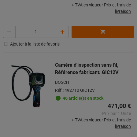
+ TVA en vigueur
Prix et frais de
livraison
Quantité
Ajouter à la liste de favoris
Caméra d'inspection sans fil,
Référence fabricant: GIC12V
BOSCH
Réf.: 492710 GIC12V
46 article(s) en stock
471,00 €
Prix par 1 Unité
+ TVA en vigueur
Prix et frais de
livraison