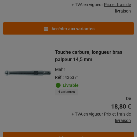
+ TVA en vigueur
Prix et frais de
livraison
Accéder aux variantes
Touche carbure, longueur bras
palpeur 14,5 mm
Mahr
Réf.: 436371
Livrable
4 variantes
De
18,80 €
+ TVA en vigueur
Prix et frais de
livraison