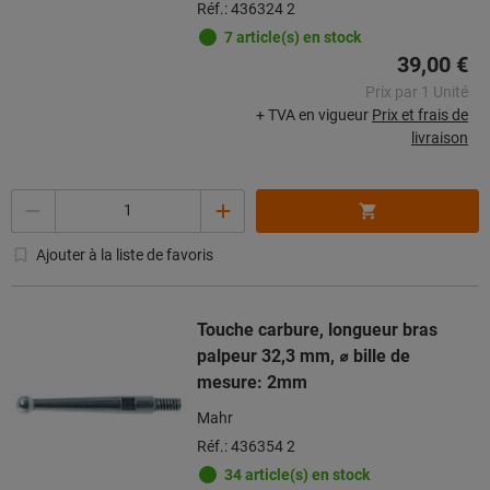
Réf.: 436324 2
7 article(s) en stock
39,00 €
Prix par 1 Unité
+ TVA en vigueur
Prix et frais de
livraison
Quantité
Ajouter à la liste de favoris
Touche carbure, longueur bras
palpeur 32,3 mm, ⌀ bille de
mesure: 2mm
Mahr
Réf.: 436354 2
34 article(s) en stock