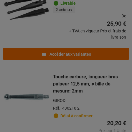
Livrable
3 variantes
De
25,90 €
+ TVA en vigueur
Prix et frais de
livraison
Accéder aux variantes
Touche carbure, longueur bras
palpeur 12,5 mm, ⌀ bille de
mesure: 2mm
GIROD
Réf.: 436210 2
Délai à confirmer
20,20 €
Prix par 1 Unité