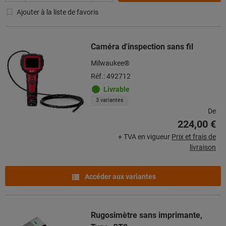
Ajouter à la liste de favoris
Caméra d'inspection sans fil
Milwaukee®
Réf.: 492712
Livrable
3 variantes
De
224,00 €
+ TVA en vigueur
Prix et frais de
livraison
Accéder aux variantes
Rugosimètre sans imprimante,