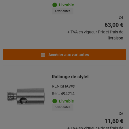
Livrable
4 variantes
De
63,00 €
+ TVA en vigueur
Prix et frais de
livraison
Accéder aux variantes
Rallonge de stylet
RENISHAW®
Réf.: 494214
Livrable
5 variantes
De
11,60 €
+ TVA en vigueur
Prix et frais de