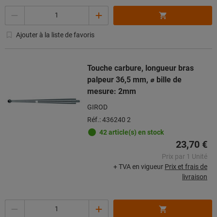
Quantité
Ajouter à la liste de favoris
Touche carbure, longueur bras
palpeur 36,5 mm, ⌀ bille de
mesure: 2mm
GIROD
Réf.: 436240 2
42 article(s) en stock
23,70 €
Prix par 1 Unité
+ TVA en vigueur
Prix et frais de
livraison
Quantité