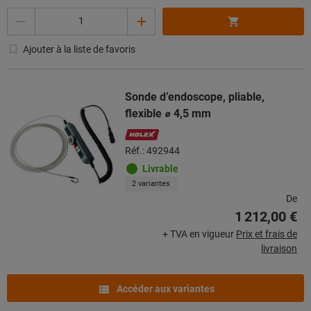
Quantité
Ajouter à la liste de favoris
Sonde d’endoscope, pliable,
flexible ⌀ 4,5 mm
Réf.: 492944
Livrable
2 variantes
De
1 212,00 €
+ TVA en vigueur
Prix et frais de
livraison
Accéder aux variantes