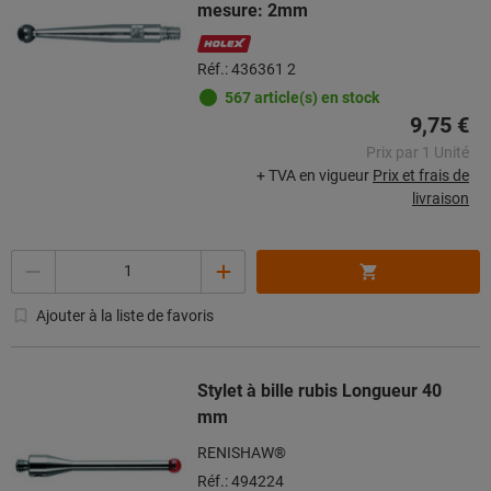
mesure: 2mm
Réf.: 436361 2
567 article(s) en stock
9,75 €
Prix par 1 Unité
+ TVA en vigueur
Prix et frais de
livraison
Quantité
Ajouter à la liste de favoris
Stylet à bille rubis Longueur 40
mm
RENISHAW®
Réf.: 494224