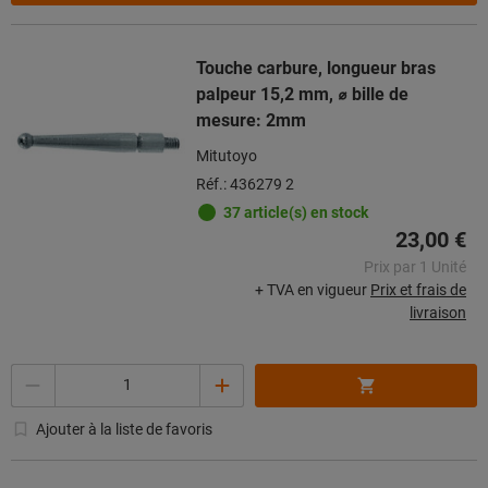
Touche carbure, longueur bras
palpeur 15,2 mm, ⌀ bille de
mesure: 2mm
Mitutoyo
Réf.: 436279 2
37 article(s) en stock
23,00 €
Prix par 1 Unité
+ TVA en vigueur
Prix et frais de
livraison
Quantité
Ajouter à la liste de favoris