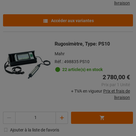
livraison
Accéder aux variantes
Rugosimètre, Type: PS10
Mahr
Réf.: 498835 PS10
22 article(s) en stock
2 780,00 €
Prix par 1 Unité
+ TVA en vigueur
Prix et frais de
livraison
Quantité
Ajouter à la liste de favoris