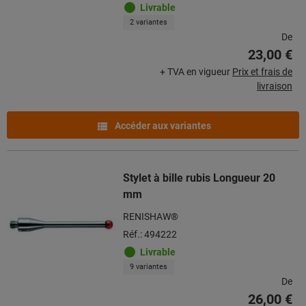
Livrable
2 variantes
De
23,00 €
+ TVA en vigueur
Prix et frais de
livraison
Accéder aux variantes
Stylet à bille rubis Longueur 20
mm
RENISHAW®
Réf.: 494222
Livrable
9 variantes
De
26,00 €