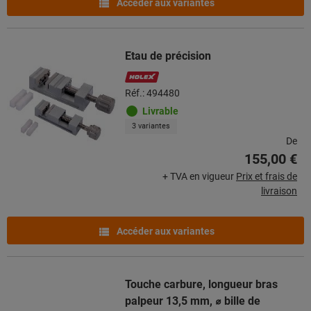
Accéder aux variantes
Etau de précision
Réf.: 494480
Livrable
3 variantes
De
155,00 €
+ TVA en vigueur
Prix et frais de
livraison
Accéder aux variantes
Touche carbure, longueur bras
palpeur 13,5 mm, ⌀ bille de