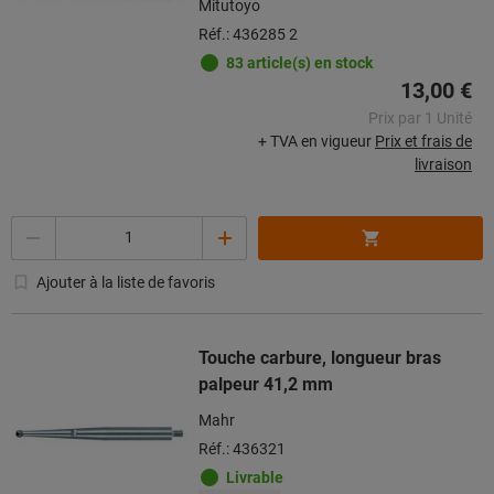
Mitutoyo
Réf.: 436285 2
83 article(s) en stock
13,00 €
Prix par 1 Unité
+ TVA en vigueur
Prix et frais de
livraison
Quantité
Ajouter à la liste de favoris
Touche carbure, longueur bras
palpeur 41,2 mm
Mahr
Réf.: 436321
Livrable