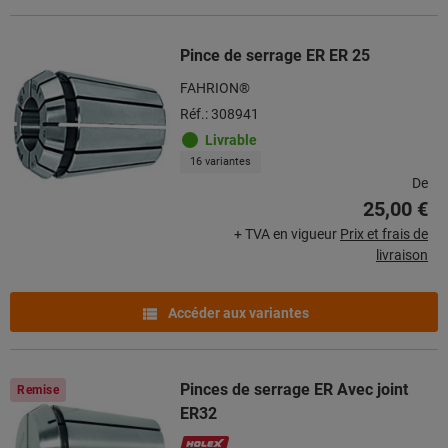
Pince de serrage ER ER 25
FAHRION®
Réf.: 308941
Livrable
16 variantes
De
25,00 €
+ TVA en vigueur
Prix et frais de
livraison
Accéder aux variantes
Pinces de serrage ER Avec joint
Remise
ER32