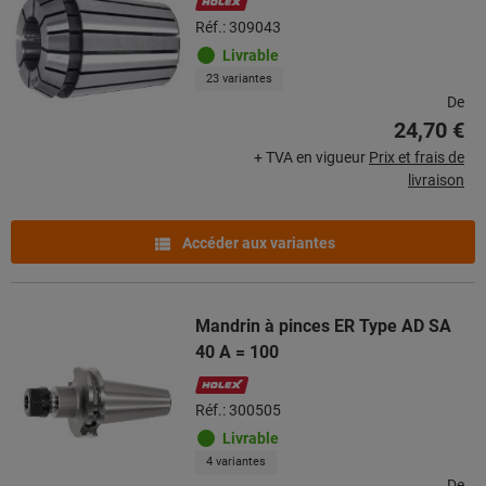
Réf.: 309043
Livrable
23 variantes
De
24,70 €
+ TVA en vigueur
Prix et frais de
livraison
Accéder aux variantes
Mandrin à pinces ER Type AD SA
40 A = 100
Réf.: 300505
Livrable
4 variantes
De