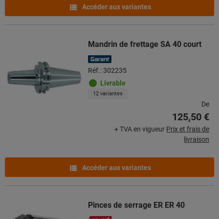
Accéder aux variantes
Mandrin de frettage SA 40 court
Réf.: 302235
Livrable
12 variantes
De
125,50 €
+ TVA en vigueur
Prix et frais de
livraison
Accéder aux variantes
Pinces de serrage ER ER 40