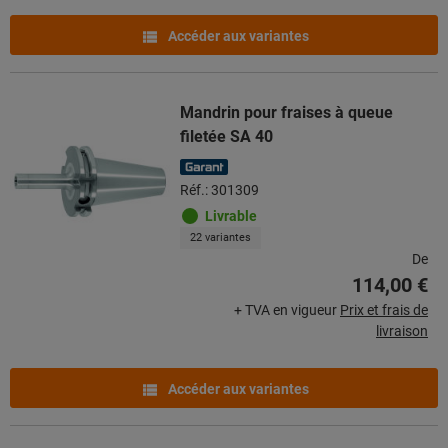
Accéder aux variantes
Mandrin pour fraises à queue
filetée SA 40
Réf.: 301309
Livrable
22 variantes
De
114,00 €
+ TVA en vigueur
Prix et frais de
livraison
Accéder aux variantes