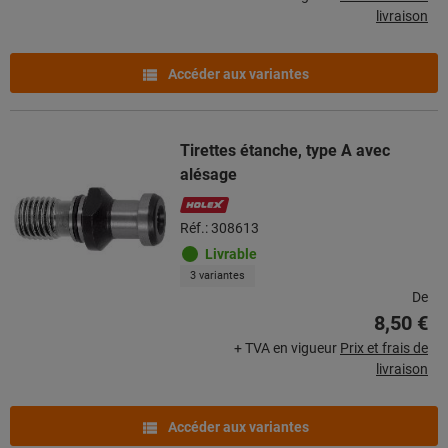
livraison
Accéder aux variantes
Tirettes étanche, type A avec
alésage
Réf.: 308613
Livrable
3 variantes
De
8,50 €
+ TVA en vigueur
Prix et frais de
livraison
Accéder aux variantes