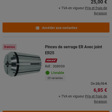
25,00 €
+ TVA en vigueur
Prix et frais de
livraison
Accéder aux variantes
Pinces de serrage ER Avec joint
Remise
ER25
Réf.: 308959
Livrable
23 variantes
De
25,70 €
6,85 €
+ TVA en vigueur
Prix et frais de
livraison