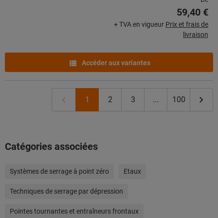
59,40 €
+ TVA en vigueur
Prix et frais de
livraison
Accéder aux variantes
1
2
3
...
100
Catégories associées
Systèmes de serrage à point zéro
Etaux
Techniques de serrage par dépression
Pointes tournantes et entraîneurs frontaux