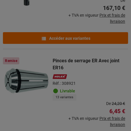
De
167,10 €
+ TVA en vigueur
Prix et frais de
livraison
Accéder aux variantes
Pinces de serrage ER Avec joint
Remise
ER16
Réf.: 308921
Livrable
13 variantes
De
24,20 €
6,45 €
+ TVA en vigueur
Prix et frais de
livraison