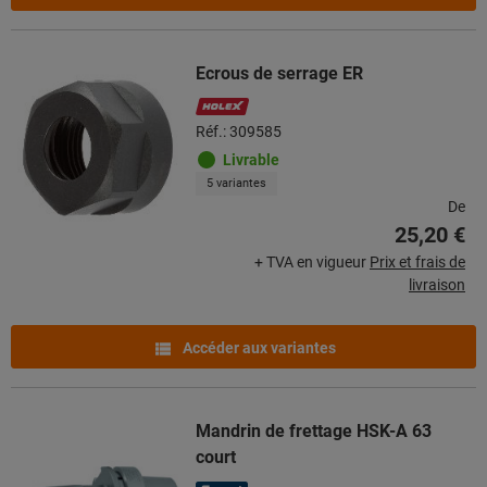
Ecrous de serrage ER
Réf.: 309585
Livrable
5 variantes
De
25,20 €
+ TVA en vigueur
Prix et frais de
livraison
Accéder aux variantes
Mandrin de frettage HSK-A 63
court