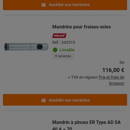
Accéder aux variantes
Mandrins pour fraises-scies
Réf.: 345510
Livrable
8 variantes
De
116,00 €
+ TVA en vigueur
Prix et frais de
livraison
Accéder aux variantes
Mandrin à pinces ER Type AD SA
40 A = 70