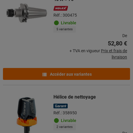
Réf.: 300475
Livrable
5 variantes
De
52,80 €
+ TVA en vigueur
Prix et frais de
livraison
Accéder aux variantes
Hélice de nettoyage
Réf.: 358950
Livrable
2 variantes