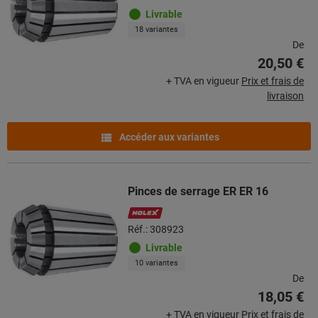
Livrable
18 variantes
De
20,50 €
+ TVA en vigueur
Prix et frais de
livraison
Accéder aux variantes
Pinces de serrage ER ER 16
Réf.: 308923
Livrable
10 variantes
De
18,05 €
+ TVA en vigueur
Prix et frais de