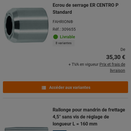
Ecrou de serrage ER CENTRO P
Standard
FAHRION®
Réf.: 309655
Livrable
8 variantes
De
35,30 €
+ TVA en vigueur
Prix et frais de
livraison
Accéder aux variantes
Rallonge pour mandrin de frettage
4,5° sans vis de réglage de
longueur L = 160 mm