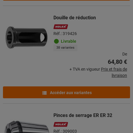
Douille de réduction
Réf.: 319426
Livrable
38 variantes
De
64,80 €
+ TVA en vigueur
Prix et frais de
livraison
Accéder aux variantes
Pinces de serrage ER ER 32
Réf.: 309003