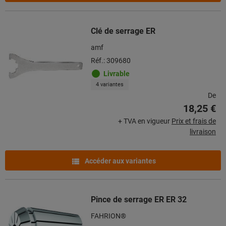
Clé de serrage ER
amf
Réf.: 309680
Livrable
4 variantes
De
18,25 €
+ TVA en vigueur
Prix et frais de
livraison
Accéder aux variantes
Pince de serrage ER ER 32
FAHRION®