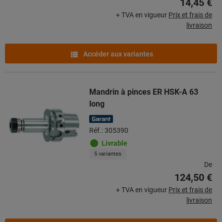
14,45 €
+ TVA en vigueur
Prix et frais de
livraison
Accéder aux variantes
Mandrin à pinces ER HSK-A 63
long
Réf.: 305390
Livrable
5 variantes
De
124,50 €
+ TVA en vigueur
Prix et frais de
livraison