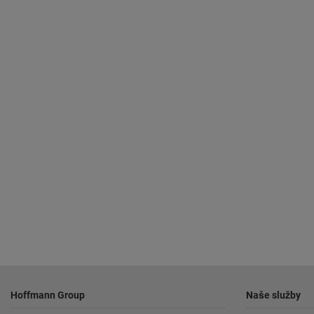
Pätička
Hoffmann Group
Naše služby