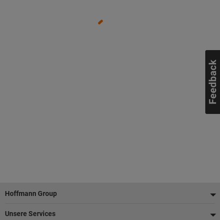
Fußzeile
Hoffmann Group
Unsere Services