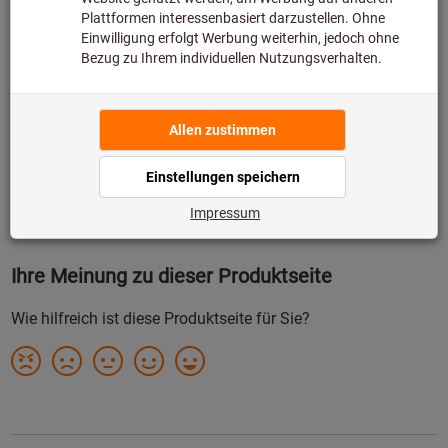
Beschreibung
Downloads & Dokumente
Services & Produktberater