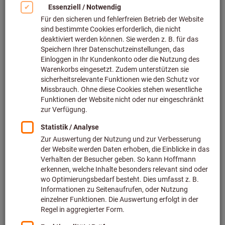
Bild zum Vergrößern anklicken