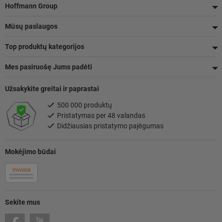
Poraštė
Hoffmann Group
Mūsų paslaugos
Top produktų kategorijos
Mes pasiruošę Jums padėti
Užsakykite greitai ir paprastai
500 000 produktų
Pristatymas per 48 valandas
Didžiausias pristatymo pajėgumas
Mokėjimo būdai
Sekite mus