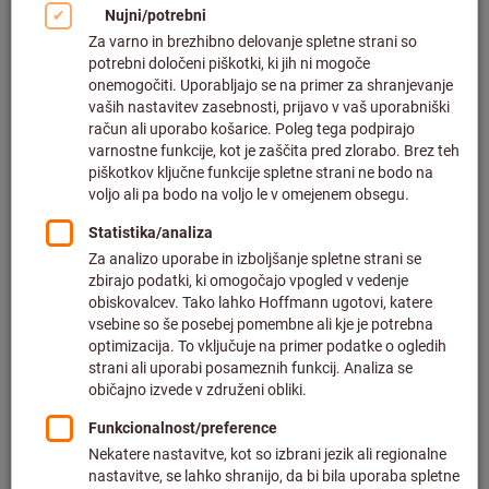
Kliknite za povečavo slike