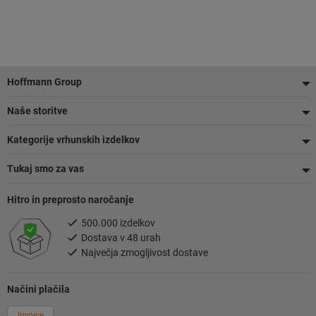
Noga
Hoffmann Group
Naše storitve
Kategorije vrhunskih izdelkov
Tukaj smo za vas
Hitro in preprosto naročanje
500.000 izdelkov
Dostava v 48 urah
Največja zmogljivost dostave
Načini plačila