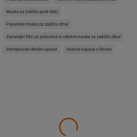
Maske za zaščito pred delci
Polovične maske za zaščito dihal
Zamenljivi filtri za polovične in celotne maske za zaščito dihal
Ventilatorski dihalni aparat
Ubežne kapuce s filtrom