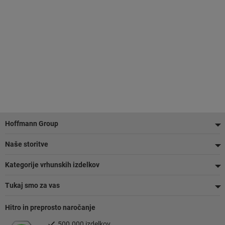
Noga
Hoffmann Group
Naše storitve
Kategorije vrhunskih izdelkov
Tukaj smo za vas
Hitro in preprosto naročanje
500.000 izdelkov