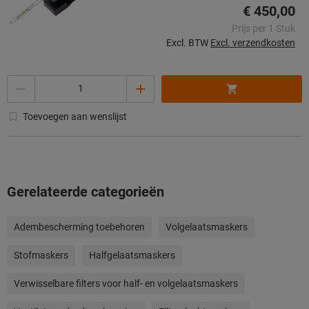
€ 450,00
Prijs per 1 Stuk
Excl. BTW
Excl. verzendkosten
Aantal
Toevoegen aan wenslijst
Gerelateerde categorieën
Adembescherming toebehoren
Volgelaatsmaskers
Stofmaskers
Halfgelaatsmaskers
Verwisselbare filters voor half- en volgelaatsmaskers