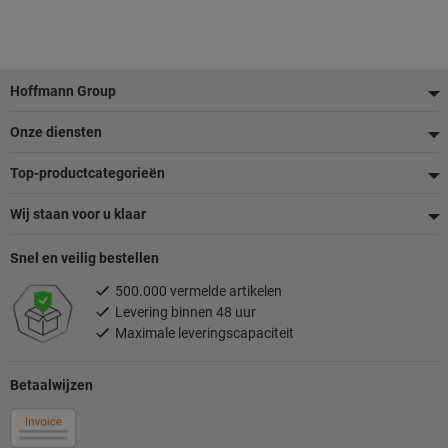
Voettekst
Hoffmann Group
Onze diensten
Top-productcategorieën
Wij staan voor u klaar
Snel en veilig bestellen
500.000 vermelde artikelen
Levering binnen 48 uur
Maximale leveringscapaciteit
Betaalwijzen