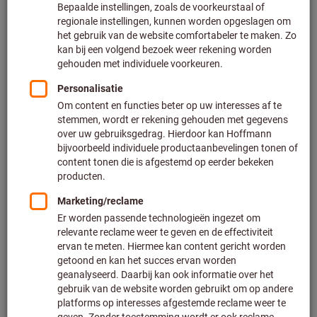
Aantal
Toevoegen aan wenslijst
Meetapparaat voor één gas Pac®
6500
Dräger
Artikelnummer: 097199
Leverbaar
4 varianten
vanaf
€ 466,00
Excl. BTW
Excl. verzendkosten
Naar de varianten