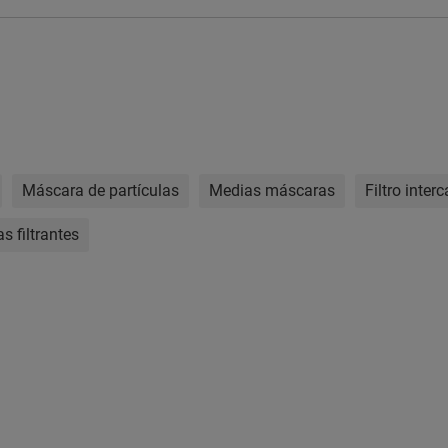
Máscara de partículas
Medias máscaras
Filtro inte
s filtrantes