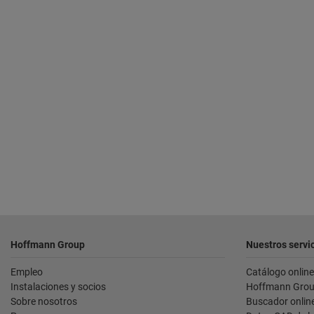
Pie
Hoffmann Group
Nuestros servi
de
Empleo
Catálogo online
página
Instalaciones y socios
Hoffmann Grou
Sobre nosotros
Buscador onlin