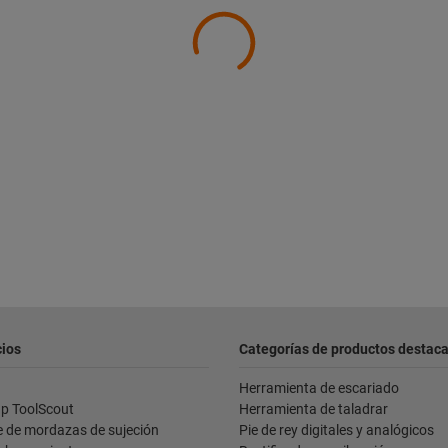
cios
Categorías de productos destac
Herramienta de escariado
p ToolScout
Herramienta de taladrar
e de mordazas de sujeción
Pie de rey digitales y analógicos