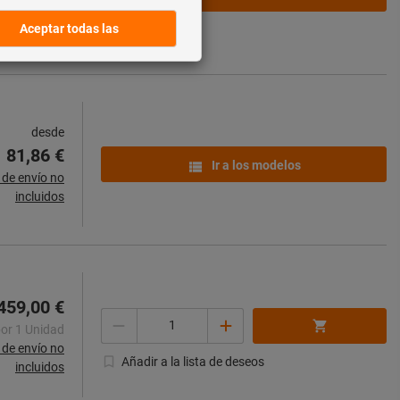
de envío no
incluidos
desde
81,86 €
Ir a los modelos
de envío no
incluidos
459,00 €
Cantidad
por 1 Unidad
de envío no
Añadir a la lista de deseos
incluidos