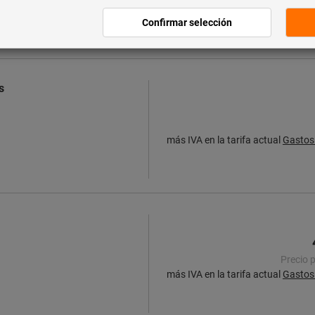
más IVA en la tarifa actual
Gastos 
s
más IVA en la tarifa actual
Gastos 
Precio 
más IVA en la tarifa actual
Gastos 