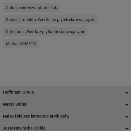
Chłodzenie wewnętrzne:
tak
Rodzaj produktu:
Wiertło do płytek skrawających
Kategoria:
Wiertła z płytkami skrawającymi
Marka:
KOMET®
Stopka
Hoffmann Group
Nasze usługi
Najważniejsze kategorie produktów
Jesteśmy tu dla Ciebie