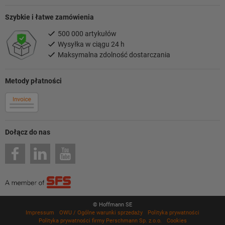
Szybkie i łatwe zamówienia
500 000 artykułów
Wysyłka w ciągu 24 h
Maksymalna zdolność dostarczania
Metody płatności
Dołącz do nas
© Hoffmann SE
Impressum
OWU / Ogólne warunki sprzedaży
Polityka prywatności
Polityka prywatności firmy Perschmann Sp. z.o.o.
Cookies