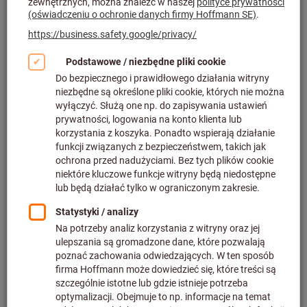
Kliknij, aby powiększyć obraz