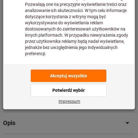
Dodaj do koszyka
1 377 sztuk w magazynie
Dodaj do listy artykułów
Udostępnij artykuł
Katalog (PDF) w wersji książkowej
Szczegóły produktu
Opis