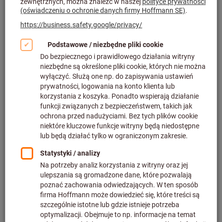
Kliknij, aby powiększyć obraz