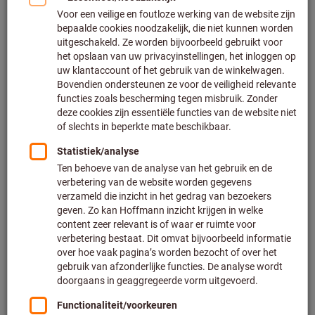
Klik om de afbeelding te vergroten