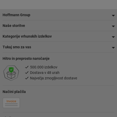
Noga
Hoffmann Group
Naše storitve
Kategorije vrhunskih izdelkov
Tukaj smo za vas
Hitro in preprosto naročanje
500.000 izdelkov
Dostava v 48 urah
Največja zmogljivost dostave
Načini plačila