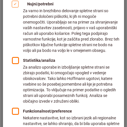
Kliknite za povečavo slike