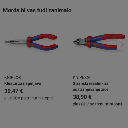
Morda bi vas tudi zanimalo
KNIPEX®
KNIPEX®
Klešče za napeljavo
Stranski rezalnik za
odstranjevanje žice
39,47 €
38,90 €
plus DDV po trenutni stopnji
plus DDV po trenutni stopnji