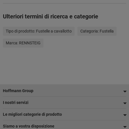
Ulteriori termini di ricerca e categorie
Tipo di prodotto:
Fustelle a cavallotto
Categoria:
Fustella
Marca:
RENNSTEIG
Piè
Hoffmann Group
di
I nostri servizi
pagina
Le migliori categorie di prodotto
Siamo a vostra disposizione