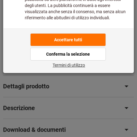
Disponibile a magazzino
Aggiungi alla lista dei preferiti
Condividi articolo
Catalogo sfogliabile
Offerte
Dettagli prodotto
Descrizione
Download & documenti