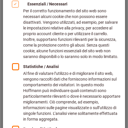
Fare clic per ingrandire l‘immagine