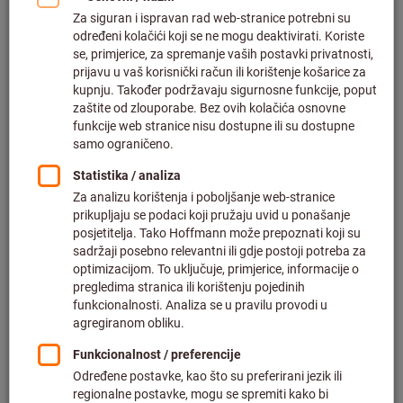
Klikni za povećanje slike