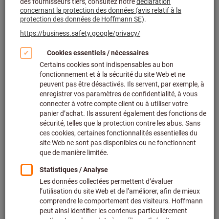
Cliquer pour agrandir l’image