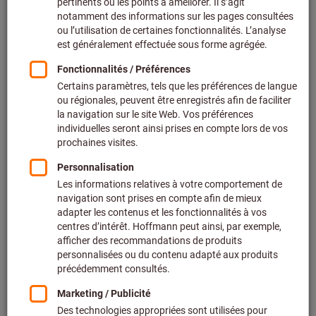
Prix par 1 Unité
+ TVA en vigueur
Prix et frais de livraison
Prix personnalisés pour les clients professionnels après
connexion.
Quantité
Ajouter au panier
Délai de livraison estimé : 1 à 2 semaines
Veuillez noter le délai de livraison et les conseils
limités:
Nous commandons cet article pour vous directement
chez le fabricant, car il ne fait pas partie de notre