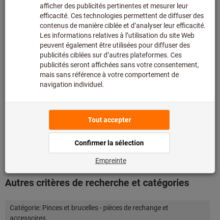
assortiment principal et n’est donc pas en stock chez
nous.
Infos
Ajouter à la liste de favoris
Partager l’article
Détails du produit
Description
Téléchargements et documents
Autres critères de recherche et catégories
Catégorie:
Pinces et brucelles - pièces de rechange et
accessoires