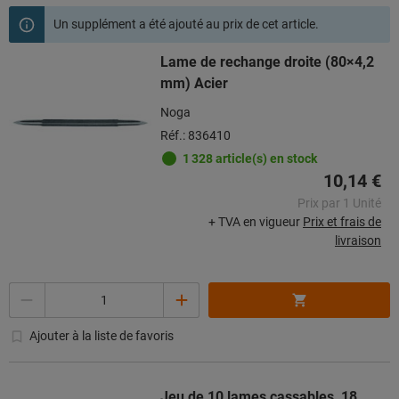
Un supplément a été ajouté au prix de cet article.
Lame de rechange droite (80×4,2
mm) Acier
Noga
Réf.: 836410
1 328 article(s) en stock
10,14 €
Prix par 1 Unité
+ TVA en vigueur
Prix et frais de
livraison
Quantité
Ajouter à la liste de favoris
Jeu de 10 lames cassables, 18