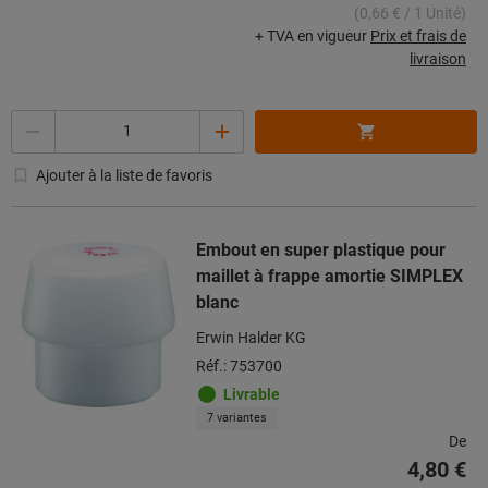
(0,66 € / 1 Unité)
+ TVA en vigueur
Prix et frais de
livraison
Quantité
Ajouter à la liste de favoris
Embout en super plastique pour
maillet à frappe amortie SIMPLEX
blanc
Erwin Halder KG
Réf.: 753700
Livrable
7 variantes
De
4,80 €