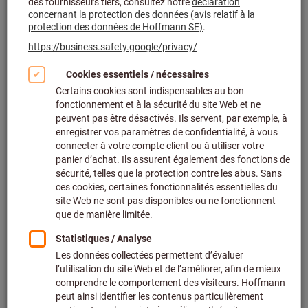
(602)
Ebavureurs et grattoirs - pièces de rechange et
accessoires (67)
Outils de coupe - pièces de rechange et accessoires
(469)
Outils à frapper - pièces de rechange et accessoires
(395)
Outils de serrage - pièces de rechange et accessoires
(205)
Pièces de rechange et accessoires pour systèmes de
rangement (226)
Outils d'assemblage - pièces de rechange et
accessoires (691)