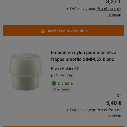
3,27 €
+ TVA en vigueur
Prix et frais de
livraison
Accéder aux variantes
Embout en nylon pour maillets à
frappe amortie SIMPLEX blanc
Erwin Halder KG
Réf.: 753750
Livrable
5 variantes
De
5,40 €
+ TVA en vigueur
Prix et frais de
livraison