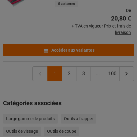
5 variantes
De
20,80 €
+ TVA en vigueur
Prix et frais de
livraison
Accéder aux variantes
1
2
3
...
100
Catégories associées
Large gamme de produits
Outils à frapper
Outils de vissage
Outils de coupe