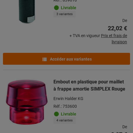
Livrable
3 variantes
De
22,02 €
+ TVA en vigueur
Prix et frais de
livraison
Accéder aux variantes
Embout en plastique pour maillet
à frappe amortie SIMPLEX Rouge
Erwin Halder KG
Réf.: 753600
Livrable
4 variantes
De