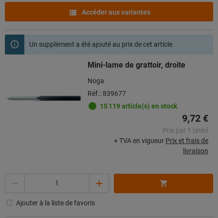
Accéder aux variantes
Un supplément a été ajouté au prix de cet article.
Mini-lame de grattoir, droite
Noga
Réf.: 839677
15 119 article(s) en stock
9,72 €
Prix par 1 Unité
+ TVA en vigueur
Prix et frais de
livraison
Quantité
Ajouter à la liste de favoris