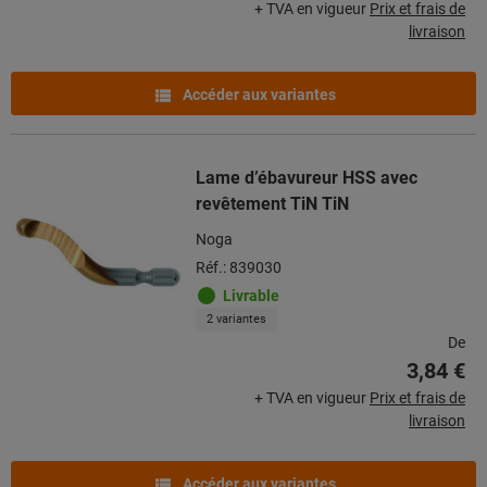
+ TVA en vigueur
Prix et frais de
livraison
Accéder aux variantes
Lame d’ébavureur HSS avec
revêtement TiN TiN
Noga
Réf.: 839030
Livrable
2 variantes
De
3,84 €
+ TVA en vigueur
Prix et frais de
livraison
Accéder aux variantes