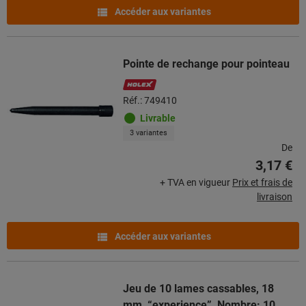
Accéder aux variantes
Pointe de rechange pour pointeau
Réf.: 749410
Livrable
3 variantes
De
3,17 €
+ TVA en vigueur
Prix et frais de
livraison
Accéder aux variantes
Jeu de 10 lames cassables, 18
mm, “experience”, Nombre: 10