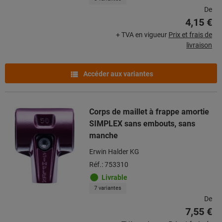
De
4,15 €
+ TVA en vigueur
Prix et frais de
livraison
Accéder aux variantes
Corps de maillet à frappe amortie
SIMPLEX sans embouts, sans
manche
Erwin Halder KG
Réf.: 753310
Livrable
7 variantes
De
7,55 €