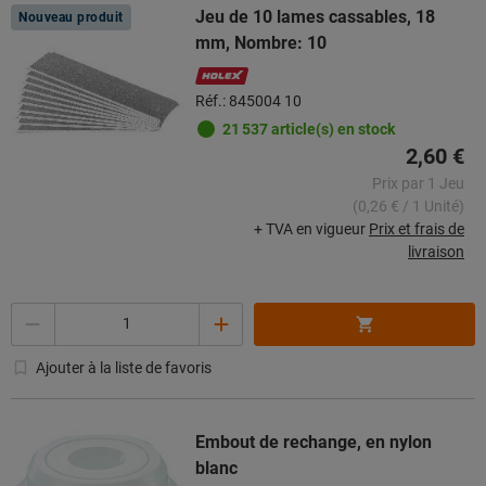
Jeu de 10 lames cassables, 18
Nouveau produit
mm, Nombre: 10
Réf.: 845004 10
21 537 article(s) en stock
2,60 €
Prix par 1 Jeu
(0,26 € / 1 Unité)
+ TVA en vigueur
Prix et frais de
livraison
Quantité
Ajouter à la liste de favoris
Embout de rechange, en nylon
blanc