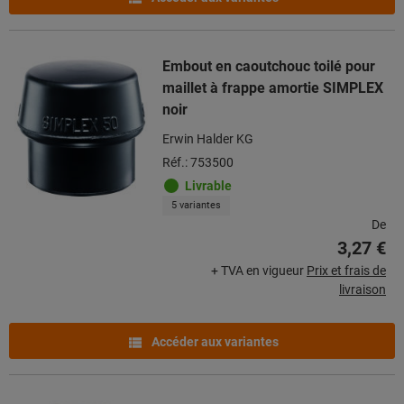
Embout en caoutchouc toilé pour
maillet à frappe amortie SIMPLEX
noir
Erwin Halder KG
Réf.: 753500
Livrable
5 variantes
De
3,27 €
+ TVA en vigueur
Prix et frais de
livraison
Accéder aux variantes