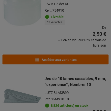
Erwin Halder KG
Réf.: 754910
Livrable
13 variantes
De
2,50 €
+ TVA en vigueur
Prix et frais de
livraison
Accéder aux variantes
Jeu de 10 lames cassables, 9 mm,
“experience”, Nombre: 10
LUTZ BLADES®
Réf.: 844910 10
8 826 article(s) en stock