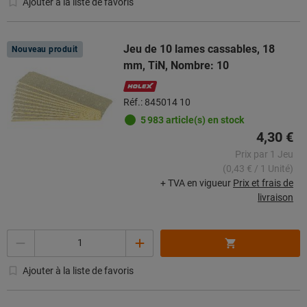
Ajouter à la liste de favoris
Jeu de 10 lames cassables, 18
Nouveau produit
mm, TiN, Nombre: 10
Réf.: 845014 10
5 983 article(s) en stock
4,30 €
Prix par 1 Jeu
(0,43 € / 1 Unité)
+ TVA en vigueur
Prix et frais de
livraison
Quantité
Ajouter à la liste de favoris