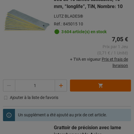
mm, “longlife”, TiN, Nombre: 10
LUTZ BLADES®
Réf.: 845015 10
3 604 article(s) en stock
7,05 €
Prix par 1 Jeu
(0,71 € / 1 Unité)
+ TVA en vigueur
Prix et frais de
livraison
Quantité
Ajouter à la liste de favoris
Un supplément a été ajouté au prix de cet article.
Grattoir de précision avec lame