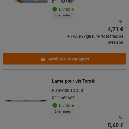
Réf.: 838530
Livrable
7 variantes
De
4,71 €
+ TVA en vigueur
Prix et frais de
livraison
Accéder aux variantes
Lame pour vis Torx®
PB SWISS TOOLS
Réf.: 669607
Livrable
2 variantes
De
5,60 €