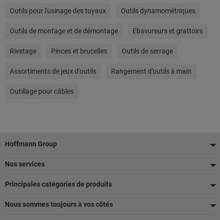
Outils pour l'usinage des tuyaux
Outils dynamométriques
Outils de montage et de démontage
Ebavureurs et grattoirs
Rivetage
Pinces et brucelles
Outils de serrage
Assortiments de jeux d'outils
Rangement d’outils à main
Outillage pour câbles
Pied
Hoffmann Group
de
Nos services
page
Principales catégories de produits
Nous sommes toujours à vos côtés