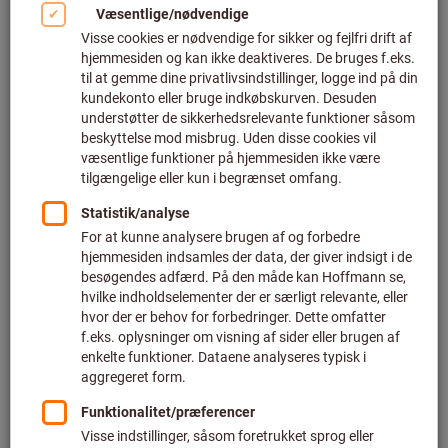
Group
Nye løsninger, nye
muligheder, højere
produktivitet
Bladre online
Store pakker -
enorme
fordele.
GARANT / HOLEX
spåntagningsværktøj til
storkunder.