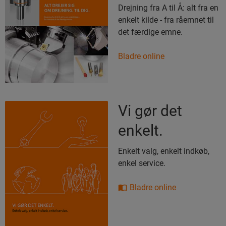
Drejning fra A til Å: alt fra en
enkelt kilde - fra råemnet til
det færdige emne.
Bladre online
Vi gør det
enkelt.
Enkelt valg, enkelt indkøb,
enkel service.
Bladre online