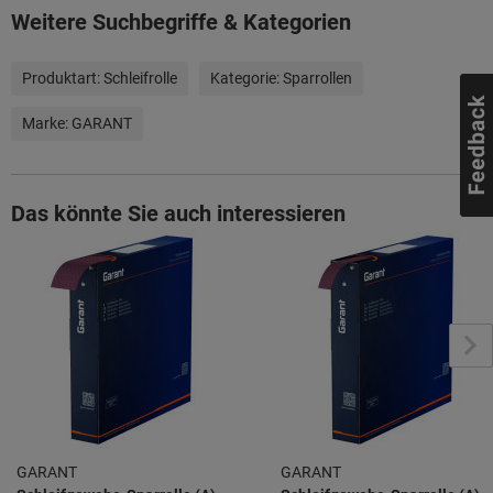
Weitere Suchbegriffe & Kategorien
Produktart:
Schleifrolle
Kategorie:
Sparrollen
Marke:
GARANT
Das könnte Sie auch interessieren
GARANT
GARANT