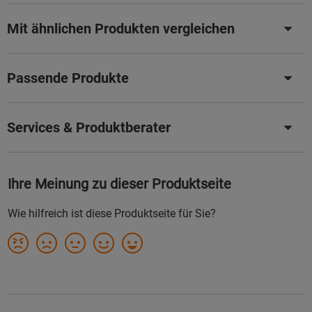
Mit ähnlichen Produkten vergleichen
Passende Produkte
Services & Produktberater