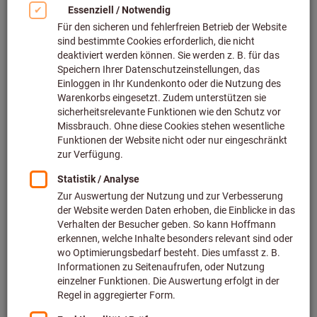
Bild zum Vergrößern anklicken