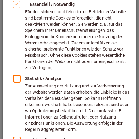
Bild zum Vergrößern anklicken