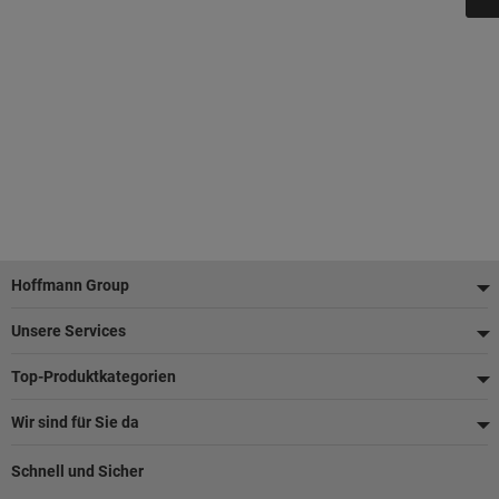
Fußzeile
Hoffmann Group
Unsere Services
Top-Produktkategorien
Wir sind für Sie da
Schnell und Sicher