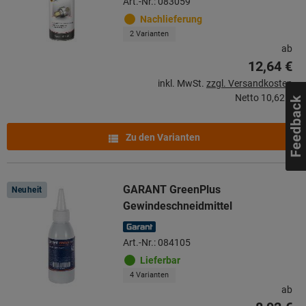
Art.-Nr.: 083059
Nachlieferung
2 Varianten
ab
12,64 €
inkl. MwSt.
zzgl. Versandkosten
Netto
10,62 €
Zu den Varianten
GARANT GreenPlus
Neuheit
Gewindeschneidmittel
Art.-Nr.: 084105
Lieferbar
4 Varianten
ab