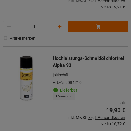
inkl. MwSt.
zzgl. Versandkosten
Netto
19,91 €
Menge
Artikel merken
Hochleistungs-Schneidöl chlorfrei
Alpha 93
jokisch®
Art.-Nr.: 084210
Lieferbar
4 Varianten
ab
19,90 €
inkl. MwSt.
zzgl. Versandkosten
Netto
16,72 €