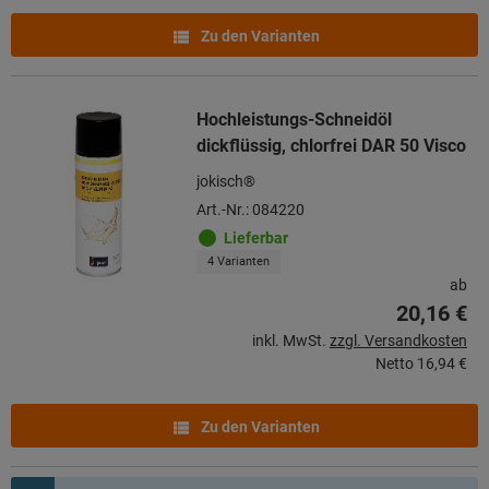
Zu den Varianten
Hochleistungs-Schneidöl
dickflüssig, chlorfrei DAR 50 Visco
jokisch®
Art.-Nr.: 084220
Lieferbar
4 Varianten
ab
20,16 €
inkl. MwSt.
zzgl. Versandkosten
Netto
16,94 €
Zu den Varianten