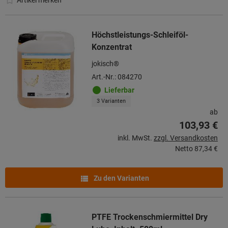
Artikel merken
Höchstleistungs-Schleiföl-
Konzentrat
jokisch®
Art.-Nr.: 084270
Lieferbar
3 Varianten
ab
103,93 €
inkl. MwSt.
zzgl. Versandkosten
Netto
87,34 €
Zu den Varianten
PTFE Trockenschmiermittel Dry