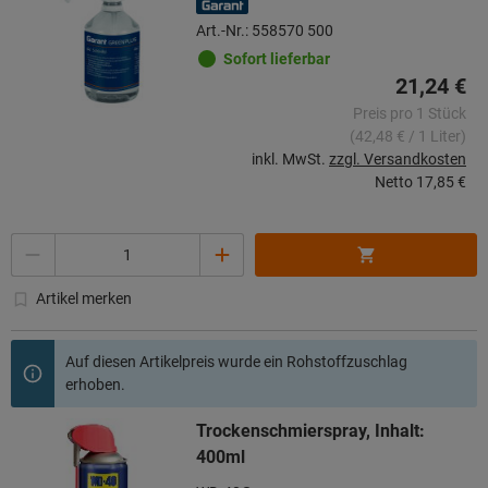
Art.-Nr.: 558570 500
Sofort lieferbar
21,24 €
Preis pro 1 Stück
(42,48 € / 1 Liter)
inkl. MwSt.
zzgl. Versandkosten
Netto
17,85 €
Menge
Artikel merken
Auf diesen Artikelpreis wurde ein Rohstoffzuschlag
erhoben.
Trockenschmierspray, Inhalt:
400ml