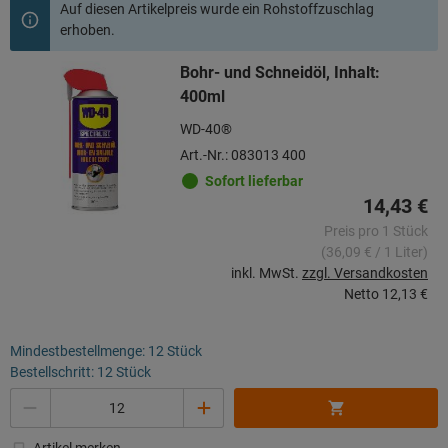
Auf diesen Artikelpreis wurde ein Rohstoffzuschlag
erhoben.
Bohr- und Schneidöl, Inhalt:
400ml
WD-40®
Art.-Nr.: 083013 400
Sofort lieferbar
14,43 €
Preis pro 1 Stück
(36,09 € / 1 Liter)
inkl. MwSt.
zzgl. Versandkosten
Netto
12,13 €
Mindestbestellmenge: 12 Stück
Bestellschritt: 12 Stück
Menge