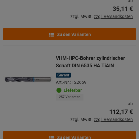
ab
35,11 €
zzgl. MwSt.
zzgl. Versandkosten
Zu den Varianten
VHM-HPC-Bohrer zylindrischer
Schaft DIN 6535 HA TiAlN
Art.-Nr.: 122659
Lieferbar
257 Varianten
ab
112,17 €
zzgl. MwSt.
zzgl. Versandkosten
Zu den Varianten