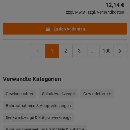
12,14 €
zzgl. MwSt.
zzgl. Versandkosten
Zu den Varianten
1
2
3
...
100
Verwandte Kategorien
Gewindebohrer
Spindelwerkzeuge
Gewindeformer
Bohraufnahmen & Adapterlösungen
Senkwerkzeuge & Entgratwerkzeuge
Bohrungsbearbeitung Ersatzteile & Zubehör