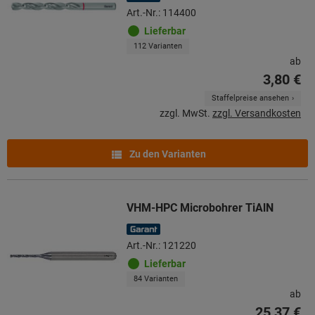
Art.-Nr.: 114400
Lieferbar
112 Varianten
ab
3,80 €
Staffelpreise ansehen
zzgl. MwSt.
zzgl. Versandkosten
Zu den Varianten
VHM-HPC Microbohrer TiAlN
Art.-Nr.: 121220
Lieferbar
84 Varianten
ab
25,37 €