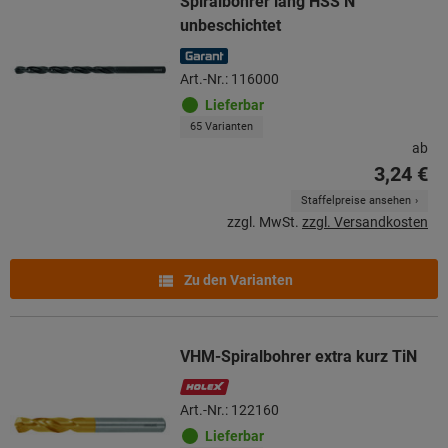
Spiralbohrer lang HSS N
unbeschichtet
Art.-Nr.: 116000
Lieferbar
65 Varianten
ab
3,24 €
Staffelpreise ansehen
zzgl. MwSt.
zzgl. Versandkosten
Zu den Varianten
VHM-Spiralbohrer extra kurz TiN
Art.-Nr.: 122160
Lieferbar