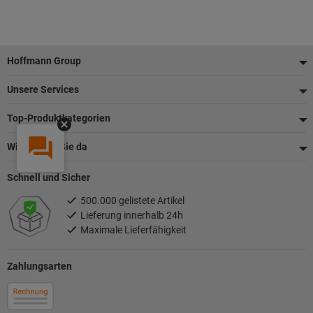
Fußzeile
Hoffmann Group
Unsere Services
Top-Produktkategorien
Wir sind für Sie da
Schnell und Sicher
500.000 gelistete Artikel
Lieferung innerhalb 24h
Maximale Lieferfähigkeit
Zahlungsarten