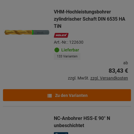
VHM-Hochleistungsbohrer
zylindrischer Schaft DIN 6535 HA
TiN
Art.-Nr.: 122630
Lieferbar
133 Varianten
ab
83,43 €
zzgl. MwSt.
zzgl. Versandkosten
Zu den Varianten
NC-Anbohrer HSS-E 90° N
unbeschichtet