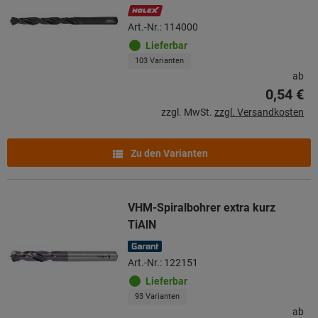
Art.-Nr.: 114000
Lieferbar
103 Varianten
ab
0,54 €
zzgl. MwSt.
zzgl. Versandkosten
Zu den Varianten
VHM-Spiralbohrer extra kurz
TiAlN
Art.-Nr.: 122151
Lieferbar
93 Varianten
ab