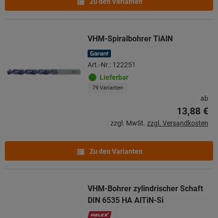
Zu den Varianten
VHM-Spiralbohrer TiAlN
Art.-Nr.: 122251
Lieferbar
79 Varianten
ab
13,88 €
zzgl. MwSt.
zzgl. Versandkosten
Zu den Varianten
VHM-Bohrer zylindrischer Schaft
DIN 6535 HA AlTiN-Si