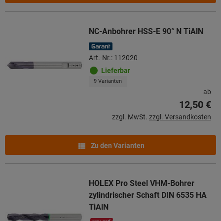
NC-Anbohrer HSS-E 90° N TiAlN
Art.-Nr.: 112020
Lieferbar
9 Varianten
ab
12,50 €
zzgl. MwSt.
zzgl. Versandkosten
Zu den Varianten
HOLEX Pro Steel VHM-Bohrer
zylindrischer Schaft DIN 6535 HA
TiAlN