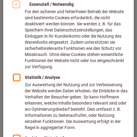
Bild zum Vergrößern anklicken