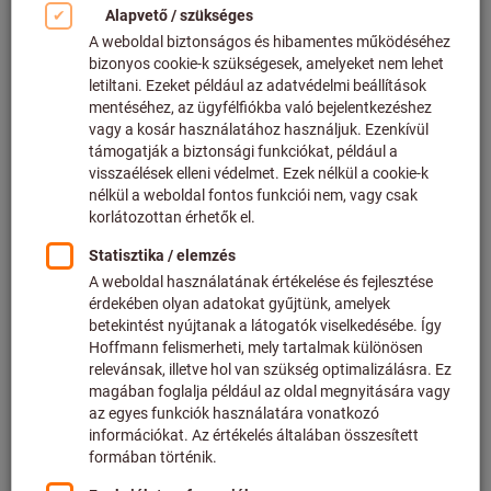
Kattintson a kép nagyításához