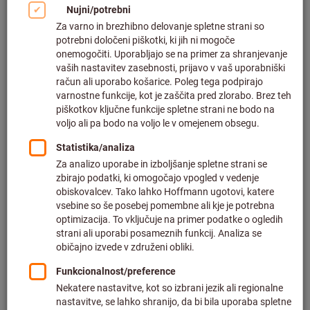
Kliknite za povečavo slike