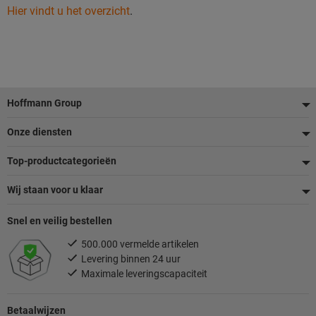
Hier vindt u het overzicht
.
Voettekst
Hoffmann Group
Onze diensten
Top-productcategorieën
Wij staan voor u klaar
Snel en veilig bestellen
500.000 vermelde artikelen
Levering binnen 24 uur
Maximale leveringscapaciteit
Betaalwijzen