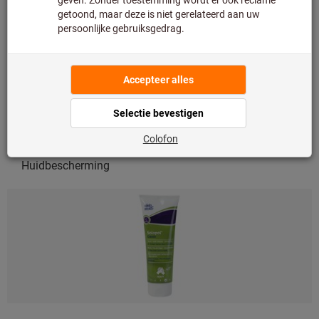
Huidbescherming