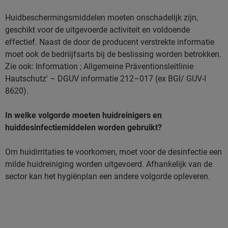
Huidbeschermingsmiddelen moeten onschadelijk zijn,
geschikt voor de uitgevoerde activiteit en voldoende
effectief. Naast de door de producent verstrekte informatie
moet ook de bedriijfsarts bij de beslissing worden betrokken.
Zie ook: Information ; Allgemeine Präventionsleitlinie
Hautschutz' – DGUV informatie 212–017 (ex BGI/ GUV-I
8620).
In welke volgorde moeten huidreinigers en
huiddesinfectiemiddelen worden gebruikt?
Om huidirritaties te voorkomen, moet voor de desinfectie een
milde huidreiniging worden uitgevoerd. Afhankelijk van de
sector kan het hygiënplan een andere volgorde opleveren.