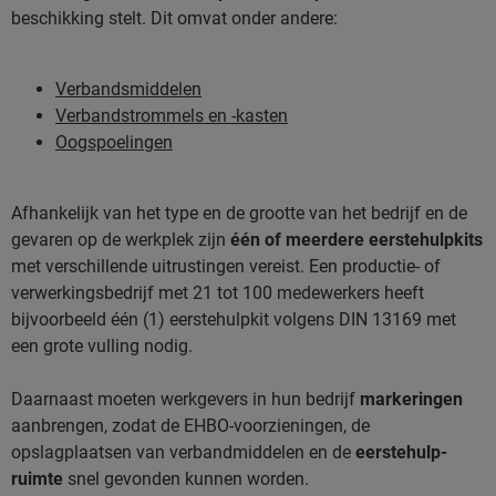
beschikking stelt. Dit omvat onder andere:
Verbandsmiddelen
Verbandstrommels en -kasten
Oogspoelingen
Afhankelijk van het type en de grootte van het bedrijf en de
gevaren op de werkplek zijn
één of meerdere
eerstehulpkits
met verschillende uitrustingen vereist. Een productie- of
verwerkingsbedrijf met 21 tot 100 medewerkers heeft
bijvoorbeeld één (1) eerstehulpkit volgens DIN 13169 met
een grote vulling nodig.
Daarnaast moeten werkgevers in hun bedrijf
markeringen
aanbrengen, zodat de EHBO-voorzieningen, de
opslagplaatsen van verbandmiddelen en de
eerstehulp-
ruimte
snel gevonden kunnen worden.