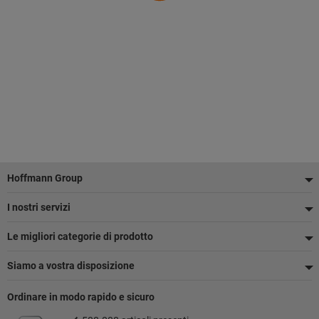
Piè
Hoffmann Group
di
I nostri servizi
pagina
Le migliori categorie di prodotto
Siamo a vostra disposizione
Ordinare in modo rapido e sicuro