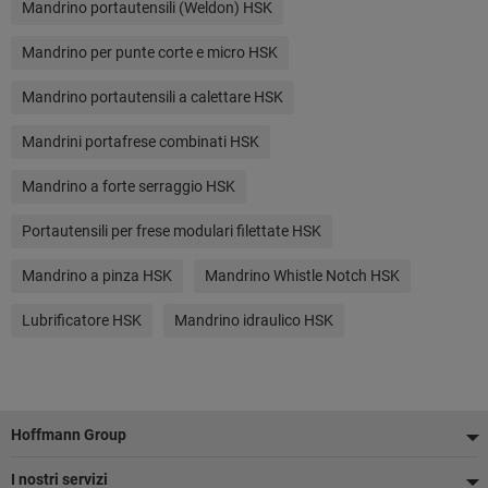
Mandrino portautensili (Weldon) HSK
Mandrino per punte corte e micro HSK
Mandrino portautensili a calettare HSK
Mandrini portafrese combinati HSK
Mandrino a forte serraggio HSK
Portautensili per frese modulari filettate HSK
Mandrino a pinza HSK
Mandrino Whistle Notch HSK
Lubrificatore HSK
Mandrino idraulico HSK
Piè
Hoffmann Group
di
I nostri servizi