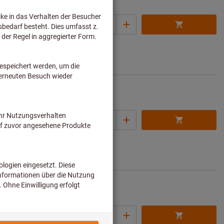
118,00 €
Menge
 pro 1 Stück
rsandkosten
Artikel merken
231,00 €
Menge
 pro 1 Stück
rsandkosten
Artikel merken
250,00 €
Menge
 pro 1 Stück