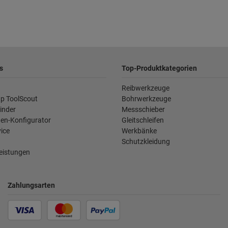
s
Top-Produktkategorien
Reibwerkzeuge
p ToolScout
Bohrwerkzeuge
inder
Messschieber
en-Konfigurator
Gleitschleifen
ice
Werkbänke
Schutzkleidung
leistungen
Zahlungsarten