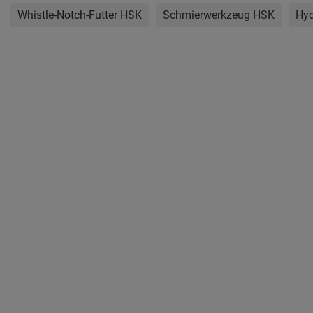
Whistle-Notch-Futter HSK
Schmierwerkzeug HSK
Hyd