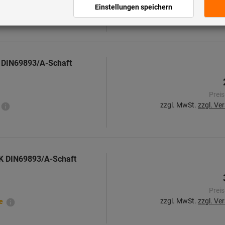
zzgl. MwSt.
zzgl. Ve
 DIN69893/A-Schaft
Preis
zzgl. MwSt.
zzgl. Ve
K DIN69893/A-Schaft
Preis
zzgl. MwSt.
zzgl. Ve
e