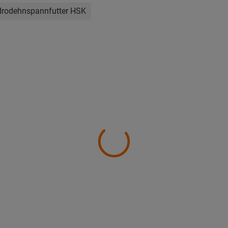
rodehnspannfutter HSK