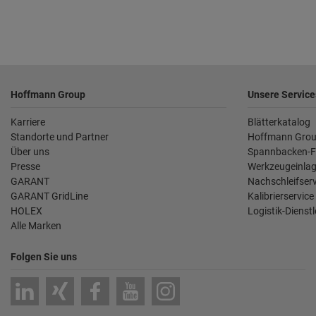
Fußzeile
Hoffmann Group
Unsere Service
Karriere
Blätterkatalog
Standorte und Partner
Hoffmann Grou
Über uns
Spannbacken-F
Presse
Werkzeugeinlag
GARANT
Nachschleifserv
GARANT GridLine
Kalibrierservice
HOLEX
Logistik-Dienst
Alle Marken
Folgen Sie uns