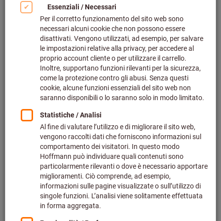
Artikel-Nr.:
3110775