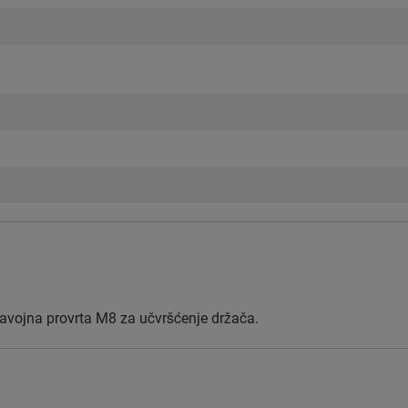
avojna provrta M8 za učvršćenje držača.