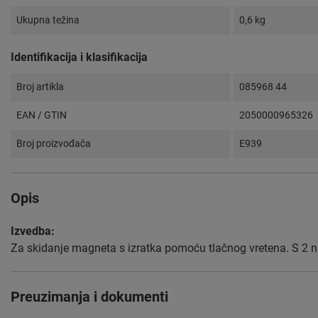
Ukupna težina
0,6 kg
Identifikacija i klasifikacija
Broj artikla
085968 44
EAN / GTIN
2050000965326
Broj proizvođača
E939
Opis
Izvedba:
Za skidanje magneta s izratka pomoću tlačnog vretena. S 2 n
Preuzimanja i dokumenti