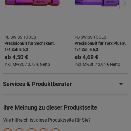
PB SWISS TOOLS
PB SWISS TOOLS
PrecisionBit für Sechskant,
PrecisionBit für Torx Plus®,
1/4 Zoll E 6,3
1/4 Zoll E 6,3
ab
4,50 €
ab
4,69 €
inkl. MwSt. /
3,78 € Netto
inkl. MwSt. /
3,94 € Netto
Services & Produktberater