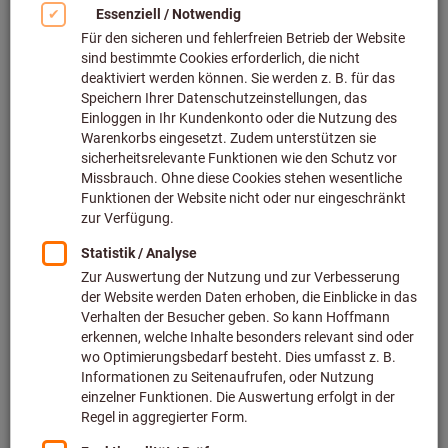
Bild zum Vergrößern anklicken