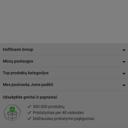
Poraštė
Hoffmann Group
Mūsų paslaugos
Top produktų kategorijos
Mes pasiruošę Jums padėti
Užsakykite greitai ir paprastai
500 000 produktų
Pristatymas per 48 valandas
Didžiausias pristatymo pajėgumas