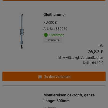
Gleithammer
KUKKO®
Art.-Nr.: 882050
Lieferbar
3 Varianten
ab
76,87 €
inkl. MwSt.
zzgl. Versandkosten
Netto
64,60 €
Zu den Varianten
Montiereisen gekröpft, ganze
Länge: 600mm