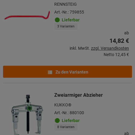
RENNSTEIG
Art.-Nr.: 759855
Lieferbar
3 Varianten
ab
14,82 €
inkl. MwSt.
zzgl. Versandkosten
Netto
12,45 €
Zu den Varianten
Zweiarmiger Abzieher
KUKKO®
Art.-Nr.: 880100
Lieferbar
8 Varianten
ab