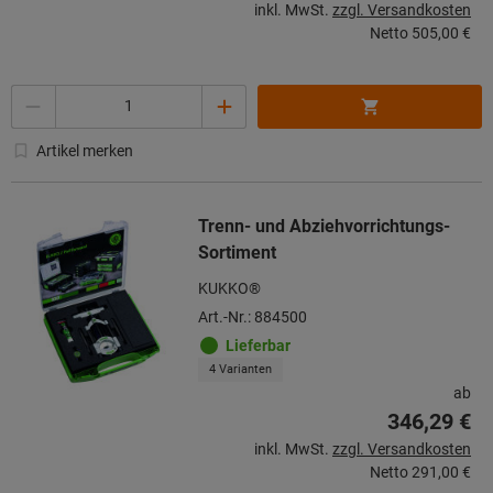
inkl. MwSt.
zzgl. Versandkosten
Netto
505,00 €
Menge
Artikel merken
Trenn- und Abziehvorrichtungs-
Sortiment
KUKKO®
Art.-Nr.: 884500
Lieferbar
4 Varianten
ab
346,29 €
inkl. MwSt.
zzgl. Versandkosten
Netto
291,00 €