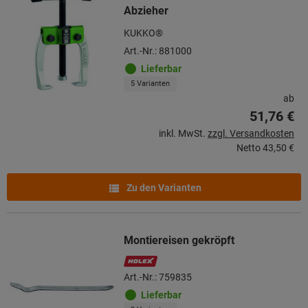
Abzieher
KUKKO®
Art.-Nr.: 881000
Lieferbar
5 Varianten
ab
51,76 €
inkl. MwSt.
zzgl. Versandkosten
Netto
43,50 €
Zu den Varianten
Montiereisen gekröpft
Art.-Nr.: 759835
Lieferbar