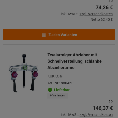
ab
74,26 €
inkl. MwSt.
zzgl. Versandkosten
Netto
62,40 €
Zu den Varianten
Zweiarmiger Abzieher mit
Schnellverstellung, schlanke
Abzieherarme
KUKKO®
Art.-Nr.: 880450
Lieferbar
6 Varianten
ab
146,37 €
inkl. MwSt.
zzgl. Versandkosten