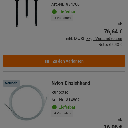
Art.-Nr.: 884700
Lieferbar
5 Varianten
ab
76,64 €
inkl. MwSt.
zzgl. Versandkosten
Netto
64,40 €
Zu den Varianten
Nylon-Einziehband
Neuheit
Runpotec
Art.-Nr.: 814862
Lieferbar
4 Varianten
ab
16,06 €