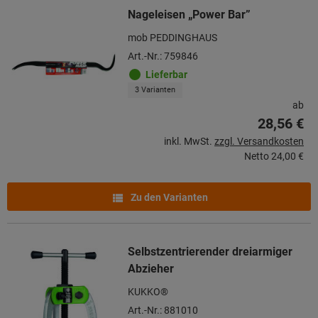
Nageleisen „Power Bar”
mob PEDDINGHAUS
Art.-Nr.: 759846
Lieferbar
3 Varianten
ab
28,56 €
inkl. MwSt.
zzgl. Versandkosten
Netto
24,00 €
Zu den Varianten
Selbstzentrierender dreiarmiger
Abzieher
KUKKO®
Art.-Nr.: 881010