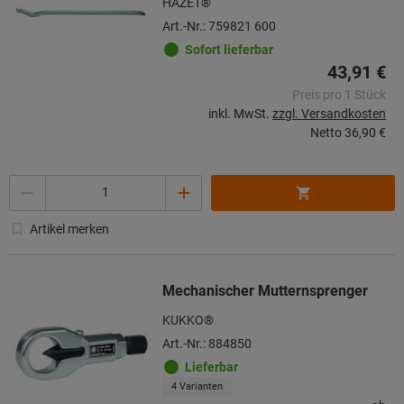
HAZET®
Art.-Nr.: 759821 600
Sofort lieferbar
43,91 €
Preis pro 1 Stück
inkl. MwSt.
zzgl. Versandkosten
Netto
36,90 €
Menge
Artikel merken
Mechanischer Mutternsprenger
KUKKO®
Art.-Nr.: 884850
Lieferbar
4 Varianten