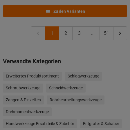
Zu den Varianten
1
2
3
...
51
Verwandte Kategorien
Erweitertes Produktsortiment
Schlagwerkzeuge
Schraubwerkzeuge
Schneidwerkzeuge
Zangen & Pinzetten
Rohrbearbeitungswerkzeuge
Drehmomentwerkzeuge
Handwerkzeuge Ersatzteile & Zubehör
Entgrater & Schaber