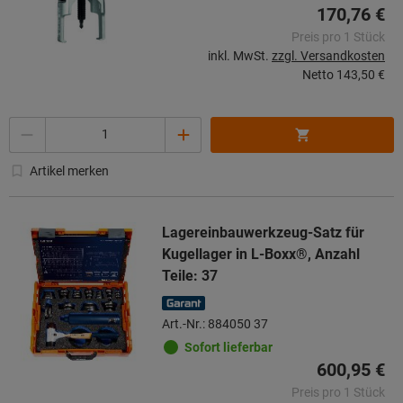
170,76 €
Preis pro 1 Stück
inkl. MwSt.
zzgl. Versandkosten
Netto
143,50 €
Menge
Artikel merken
Lagereinbauwerkzeug-Satz für
Kugellager in L-Boxx®, Anzahl
Teile: 37
Art.-Nr.: 884050 37
Sofort lieferbar
600,95 €
Preis pro 1 Stück