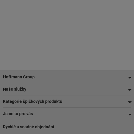
Zápatí
Hoffmann Group
Naše služby
Kategorie špičkových produktů
Jsme tu pro vás
Rychlé a snadné objednání