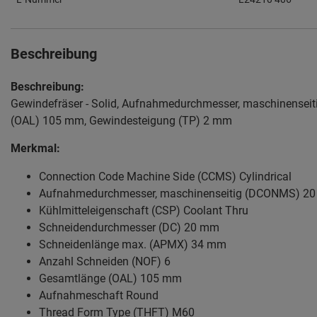
Beschreibung
Beschreibung:
Gewindefräser - Solid, Aufnahmedurchmesser, maschinense
(OAL) 105 mm, Gewindesteigung (TP) 2 mm
Merkmal:
Connection Code Machine Side (CCMS) Cylindrical
Aufnahmedurchmesser, maschinenseitig (DCONMS) 2
Kühlmitteleigenschaft (CSP) Coolant Thru
Schneidendurchmesser (DC) 20 mm
Schneidenlänge max. (APMX) 34 mm
Anzahl Schneiden (NOF) 6
Gesamtlänge (OAL) 105 mm
Aufnahmeschaft Round
Thread Form Type (THFT) M60