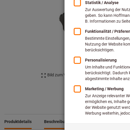
Bild zum Vergrößern anklicken
Produktdetails
Beschreibung
Aus der Serie
Servi