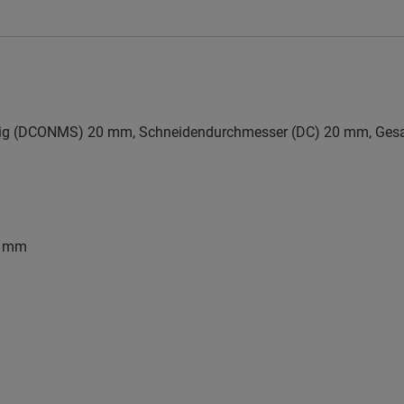
itig (DCONMS) 20 mm, Schneidendurchmesser (DC) 20 mm, Ges
0 mm