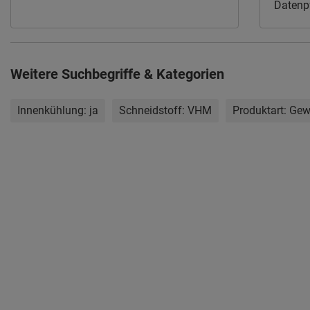
Datenpf
Fertigu
Weitere Suchbegriffe & Kategorien
Innenkühlung:
ja
Schneidstoff:
VHM
Produktart:
Gew