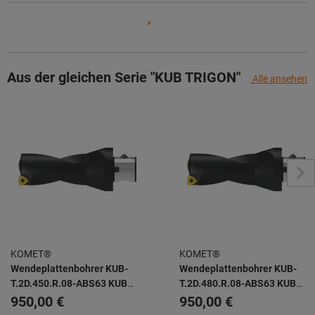
Aus der gleichen Serie "KUB TRIGON"
Alle ansehen
KOMET®
KOMET®
Wendeplattenbohrer KUB-
Wendeplattenbohrer KUB-
T.2D.450.R.08-ABS63 KUB
T.2D.480.R.08-ABS63 KUB
TRIGON -
TRIGON -
950,00 €
950,00 €