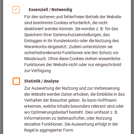
Bild zum Vergrößern anklicken