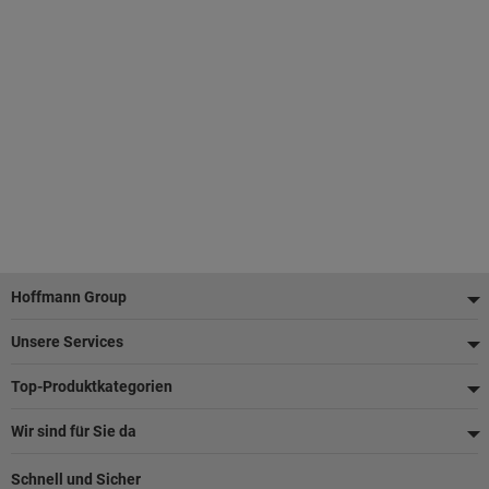
Fußzeile
Hoffmann Group
Unsere Services
Top-Produktkategorien
Wir sind für Sie da
Schnell und Sicher