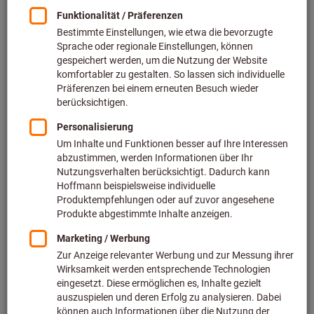
Preis pro 1 Stück
zzgl. MwSt.
zzgl. Versandkosten
Individuelle Preisanzeige für Geschäftskunden nach
Anmeldung.
Menge
In den Warenkorb
Voraussichtliche Lieferzeit: 2-3 Wochen
Bitte beachten Sie die Lieferzeit und eingeschränkte
Beratung: