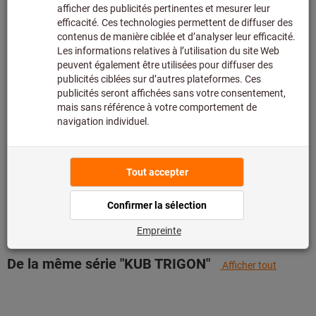
assortiment principal et n’est donc pas en stock chez
nous.
Infos
Ajouter à la liste de favoris
Partager l’article
Détails du produit
Description
Comparer avec des produits similaires
De la même série "KUB TRIGON"
Afficher tout