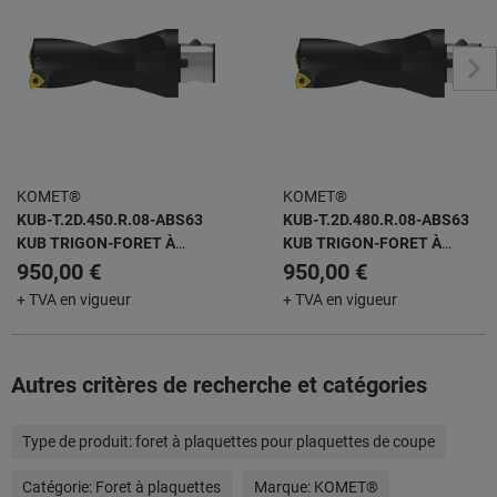
KOMET®
KOMET®
KUB-T.2D.450.R.08-ABS63
KUB-T.2D.480.R.08-ABS63
KUB TRIGON-FORET À
KUB TRIGON-FORET À
PLAQUETTES AMOVIBLES
PLAQUETTES AMOVIBLES
950,00 €
950,00 €
+ TVA en vigueur
+ TVA en vigueur
Autres critères de recherche et catégories
Type de produit:
foret à plaquettes pour plaquettes de coupe
Catégorie:
Foret à plaquettes
Marque:
KOMET®