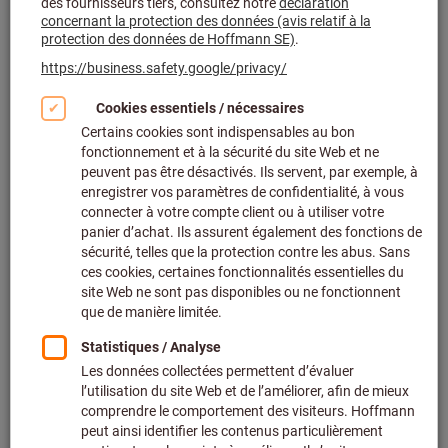
Cliquer pour agrandir l’image