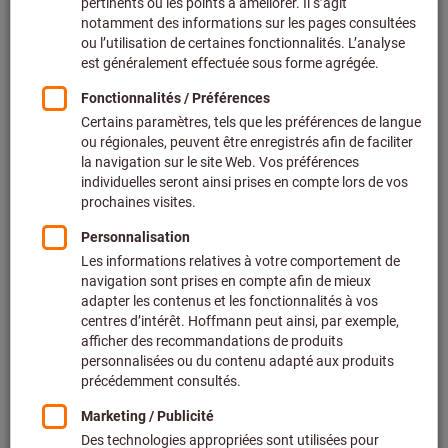
Prix par 1 Unité
+ TVA en vigueur
Prix et frais de livraison
Prix personnalisés pour les clients professionnels après
connexion.
Quantité
Ajouter au panier
Délai de livraison estimé : 2 à 3 semaines
Veuillez noter le délai de livraison et les conseils
limités:
Nous commandons cet article pour vous directement
chez le fabricant, car il ne fait pas partie de notre