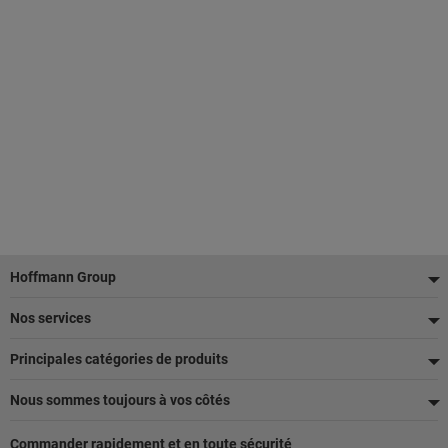
Pied
Hoffmann Group
de
Nos services
page
Principales catégories de produits
Nous sommes toujours à vos côtés
Commander rapidement et en toute sécurité