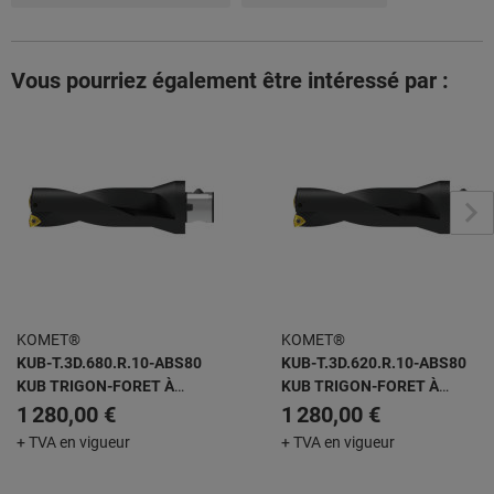
Vous pourriez également être intéressé par :
KOMET®
KOMET®
KUB-T.3D.680.R.10-ABS80
KUB-T.3D.620.R.10-ABS80
KUB TRIGON-FORET À
KUB TRIGON-FORET À
PLAQUETTES AMOVIBLES
PLAQUETTES AMOVIBLES
1 280,00 €
1 280,00 €
+ TVA en vigueur
+ TVA en vigueur