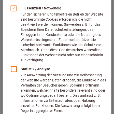
Bild zum Vergrößern anklicken