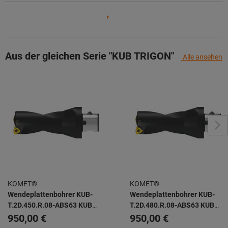
Aus der gleichen Serie "KUB TRIGON"
Alle ansehen
KOMET®
KOMET®
Wendeplattenbohrer KUB-
Wendeplattenbohrer KUB-
T.2D.450.R.08-ABS63 KUB
T.2D.480.R.08-ABS63 KUB
TRIGON -
TRIGON -
950,00 €
950,00 €