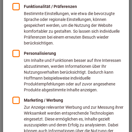
Preis pro 1 Stück
zzgl. MwSt.
zzgl. Versandkosten
Individuelle Preisanzeige für Geschäftskunden nach
Anmeldung.
Menge
In den Warenkorb
Voraussichtliche Lieferzeit: 2-3 Wochen
Bitte beachten Sie die Lieferzeit und eingeschränkte
Beratung: