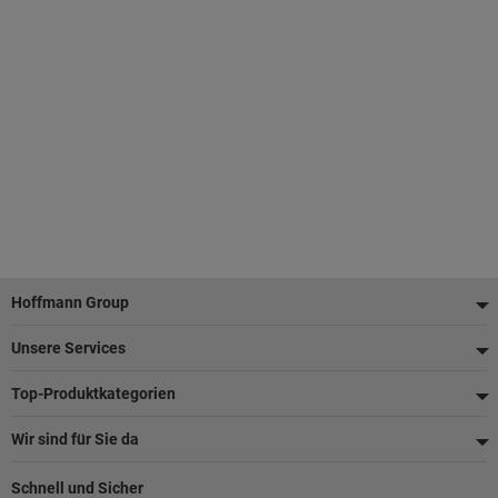
Fußzeile
Hoffmann Group
Unsere Services
Top-Produktkategorien
Wir sind für Sie da
Schnell und Sicher