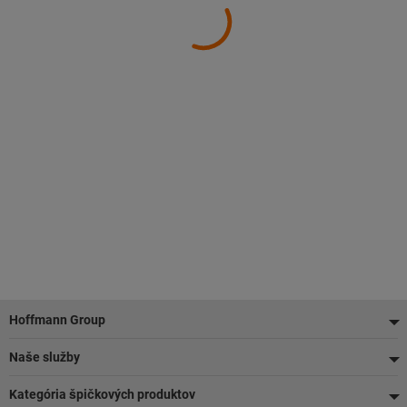
Pätička
Hoffmann Group
Naše služby
Kategória špičkových produktov