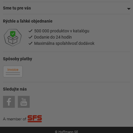
Sme tu pre vás
Rýchle a ľahké objednanie
500 000 produktov v katalógu
Dodanie do 24 hodín
Maximálna spoľahlivosť dodávok
Spôsoby platby
Sledujte nás
© Hoffmann SE