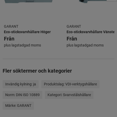
GARANT
GARANT
Eco-sticksvarvhållare Höger
Eco-sticksvarvhållare Vänster
Från
Från
plus lagstadgad moms
plus lagstadgad moms
Fler söktermer och kategorier
Invändig kylning:
ja
Produktslag:
VDI-verktygshållare
Norm:
DIN ISO 10889
Kategori:
Svarvstålshållare
Märke:
GARANT