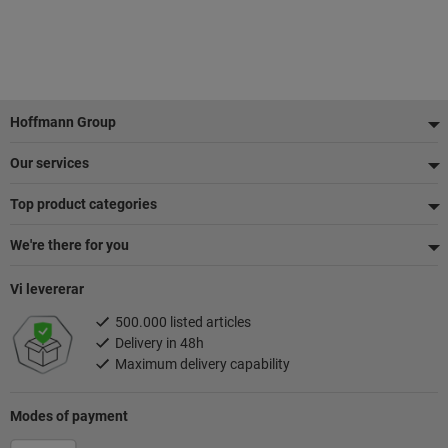
Sidfot
Hoffmann Group
Our services
Top product categories
We're there for you
Vi levererar
500.000 listed articles
Delivery in 48h
Maximum delivery capability
Modes of payment