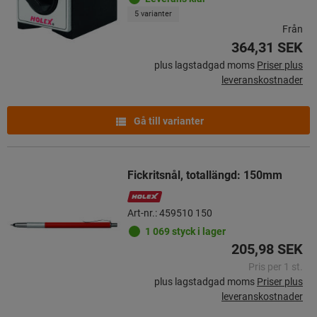
5 varianter
Från
364,31 SEK
plus lagstadgad moms
Priser plus
leveranskostnader
Gå till varianter
Fickritsnål, totallängd: 150mm
Art-nr.: 459510 150
1 069 styck i lager
205,98 SEK
Pris per 1 st.
plus lagstadgad moms
Priser plus
leveranskostnader