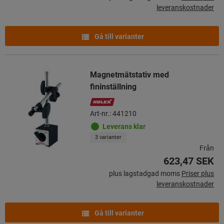
leveranskostnader
Gå till varianter
Magnetmätstativ med
fininställning
Art-nr.: 441210
Leverans klar
3 varianter
Från
623,47 SEK
plus lagstadgad moms
Priser plus
leveranskostnader
Gå till varianter