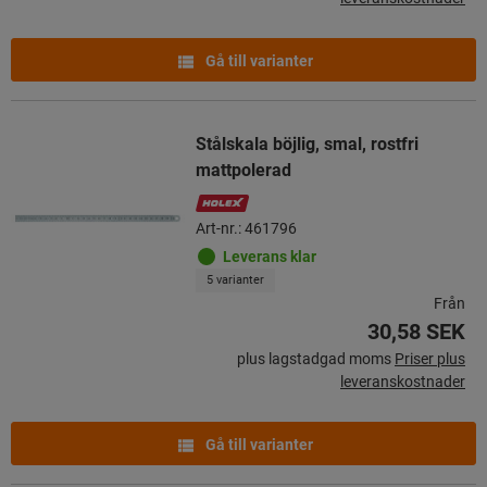
Gå till varianter
Stålskala böjlig, smal, rostfri
mattpolerad
Art-nr.: 461796
Leverans klar
5 varianter
Från
30,58 SEK
plus lagstadgad moms
Priser plus
leveranskostnader
Gå till varianter