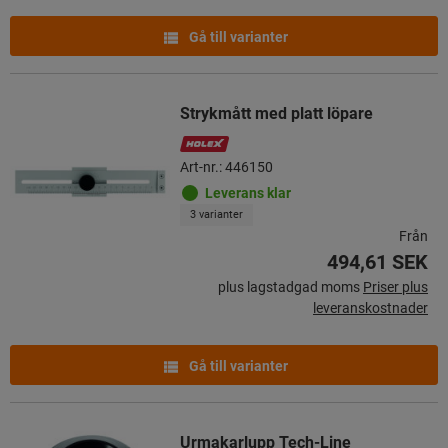
Gå till varianter
Strykmått med platt löpare
Art-nr.: 446150
Leverans klar
3 varianter
Från
494,61 SEK
plus lagstadgad moms
Priser plus
leveranskostnader
Gå till varianter
Urmakarlupp Tech-Line