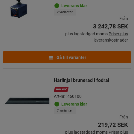
Leverans klar
2 varianter
Från
3 242,78 SEK
plus lagstadgad moms
Priser plus
leveranskostnader
Gå till varianter
Hårlinjal brunerad i fodral
Art-nr.: 460100
Leverans klar
7 varianter
Från
219,72 SEK
plus lagstadgad moms
Priser plus