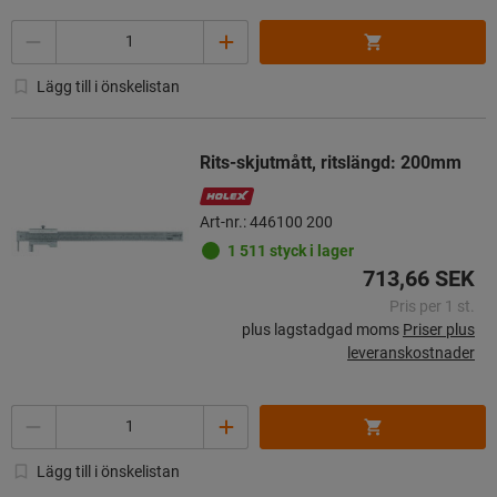
Mängd
Lägg till i önskelistan
Rits-skjutmått, ritslängd: 200mm
Art-nr.: 446100 200
1 511 styck i lager
713,66 SEK
Pris per 1 st.
plus lagstadgad moms
Priser plus
leveranskostnader
Mängd
Lägg till i önskelistan