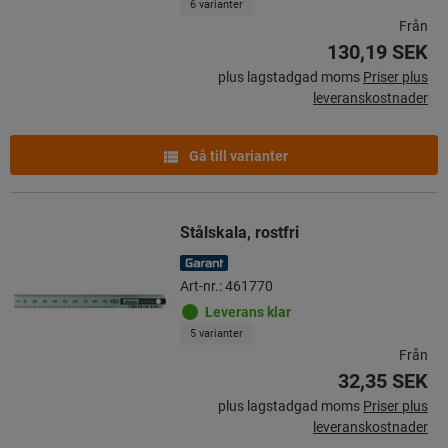
6 varianter
Från
130,19 SEK
plus lagstadgad moms
Priser plus
leveranskostnader
Gå till varianter
Stålskala, rostfri
Art-nr.: 461770
Leverans klar
5 varianter
Från
32,35 SEK
plus lagstadgad moms
Priser plus
leveranskostnader