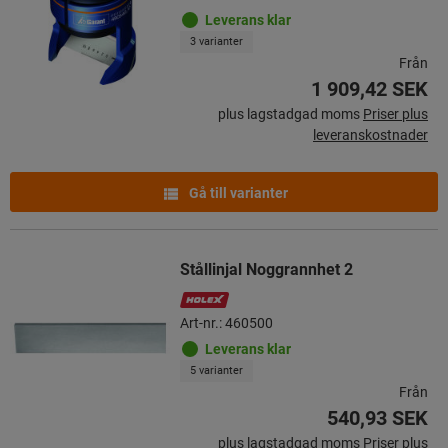
Leverans klar
3 varianter
Från
1 909,42 SEK
plus lagstadgad moms
Priser plus
leveranskostnader
Gå till varianter
Stållinjal Noggrannhet 2
Art-nr.: 460500
Leverans klar
5 varianter
Från
540,93 SEK
plus lagstadgad moms
Priser plus