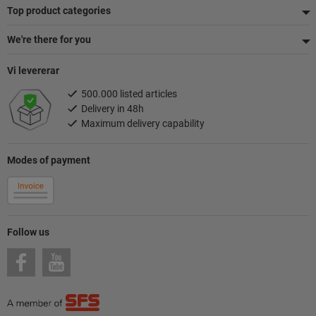
Top product categories
We're there for you
Vi levererar
500.000 listed articles
Delivery in 48h
Maximum delivery capability
Modes of payment
Follow us