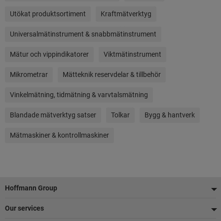
Utökat produktsortiment
Kraftmätverktyg
Universalmätinstrument & snabbmätinstrument
Mätur och vippindikatorer
Viktmätinstrument
Mikrometrar
Mätteknik reservdelar & tillbehör
Vinkelmätning, tidmätning & varvtalsmätning
Blandade mätverktyg satser
Tolkar
Bygg & hantverk
Mätmaskiner & kontrollmaskiner
Sidfot
Hoffmann Group
Our services