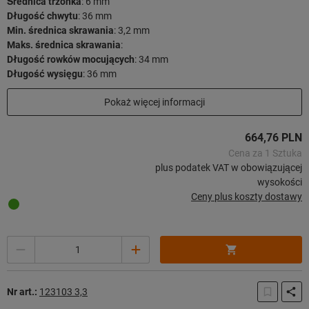
Średnica trzonka
:
6 mm
Długość chwytu
:
36 mm
Min. średnica skrawania
:
3,2 mm
Maks. średnica skrawania
:
Długość rowków mocujących
:
34 mm
Długość wysięgu
:
36 mm
Długość użytkowa
:
29 mm
Pokaż więcej informacji
Długość całkowita
:
72 mm
Strategia skrawania
:
HPC
664,76 PLN
50 sztuk w magazynie
Cena za 1 Sztuka
plus podatek VAT w obowiązującej
wysokości
Ceny plus koszty dostawy
Ilość
Nr art.:
123103 3,3